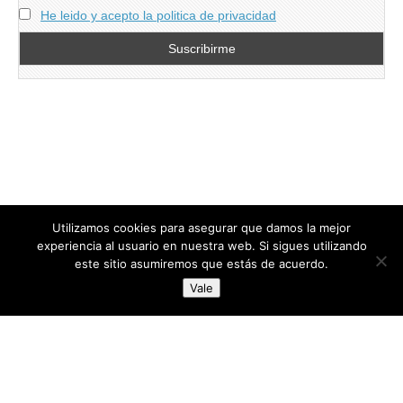
He leido y acepto la politica de privacidad
Utilizamos cookies para asegurar que damos la mejor
experiencia al usuario en nuestra web. Si sigues utilizando
este sitio asumiremos que estás de acuerdo.
Copyright © 2026
directoresdeseguridad.es
. All Rights Reserved.
Vale
Diseñado por Centro Andaluz de Estudios y Entrenamiento