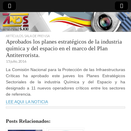
ARTÍCULOS
,
SALA DE PRENSA
Aprobados los planes estratégicos de la industria
directoresdeseguridad.es
química y del espacio en el marco del Plan
Antiterrorista.
15 julio, 2016
La Comisión Nacional para la Protección de las Infraestructuras
Críticas ha aprobado este jueves los Planes Estratégicos
Sectoriales de la industria Química y del Espacio y ha
designado a 11 nuevos operadores críticos entre los sectores
de referencia.
LEE AQUI LA NOTICIA
Posts Relacionados: