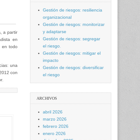
Gestión de riesgos: resiliencia
organizacional
Gestión de riesgos: monitorizar
y adaptarse
 a partir
Gestión de riesgos: segregar
dista en
el riesgo.
y en todo
Gestión de riesgos: mitigar el
impacto
cias: una
Gestión de riesgos: diversificar
 2012 con
el riesgo
r.
ARCHIVOS
abril 2026
marzo 2026
febrero 2026
enero 2026