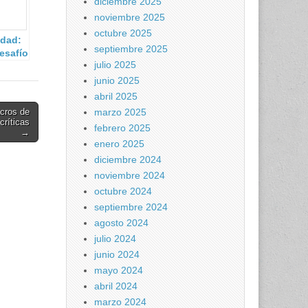
diciembre 2025
noviembre 2025
octubre 2025
idad:
septiembre 2025
esafío
julio 2025
junio 2025
al.
abril 2025
marzo 2025
acros de
críticas
febrero 2025
→
enero 2025
diciembre 2024
noviembre 2024
octubre 2024
septiembre 2024
agosto 2024
julio 2024
junio 2024
mayo 2024
abril 2024
marzo 2024