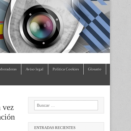
aboradoras
Aviso legal
Política Cookies
Glosario
Buscar:
a vez
ación
ENTRADAS RECIENTES