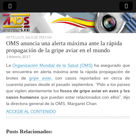
ARTÍCULOS
,
SALA DE PRENSA
OMS anuncia una alerta máxima ante la rápida
directoresdeseguridad.es
propagación de la gripe aviar en el mundo
1 febrero, 2017
La
Organización Mundial de la Salud (OMS)
ha asegurado que
se encuentra en alerta máxima ante la rápida propagación de
brotes de
gripe aviar
, con casos reportados en cerca de
cuarenta países desde el pasado septiembre. “Pido a los países
que vigilen atentamente los
focos de gripe aviar en aves y los
casos humanos
que puedan estar relacionados con ellos”, dijo
la directora general de la OMS, Margaret Chan.
ACCEDE AL CONTENIDO
Posts Relacionados: