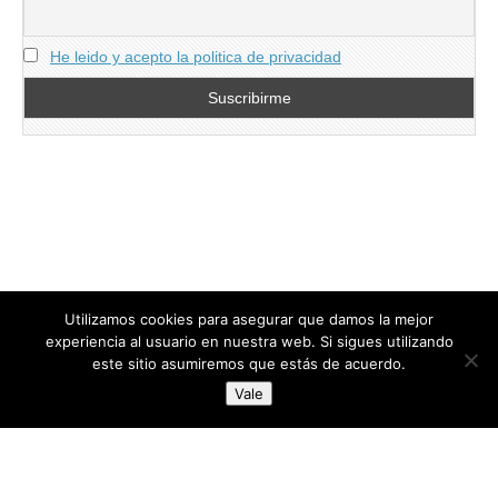
He leido y acepto la politica de privacidad
Utilizamos cookies para asegurar que damos la mejor
experiencia al usuario en nuestra web. Si sigues utilizando
este sitio asumiremos que estás de acuerdo.
Copyright © 2026
directoresdeseguridad.es
. All Rights Reserved.
Vale
Diseñado por Centro Andaluz de Estudios y Entrenamiento