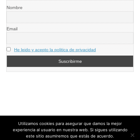
Nombre
Email
He leido y acepto la politica de privacidad
Utilizamos cookies para asegurar que damos la mejor
experiencia al usuario en nuestra web. Si sigues utilizando
este sitio asumiremos que estás de acuerdo.