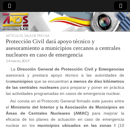
ARTÍCULOS
,
SALA DE PRENSA
Protección Civil dará apoyo técnico y
directoresdeseguridad.es
asesoramiento a municipios cercanos a centrales
nucleares en caso de emergencia
14 marzo, 2017
La
Dirección General de Protección Civil y Emergencias
asesorará y prestará apoyo técnico a las autoridades de
los
municipios
que se encuentran
a menos de diez kilómetros
de las centrales nucleares
para preparar y poner en práctica
las actividades programadas en casos de emergencia nuclear.
Así consta en el Protocolo General firmado este jueves entre
el
Ministerio del Interior y la Asociación de Municipios en
Áreas de Centrales Nucleares (AMAC)
para mejorar la
eficacia de los planes de actuación en caso de emergencia
nuclear en los
municipios ubicados en las zonas I
(10