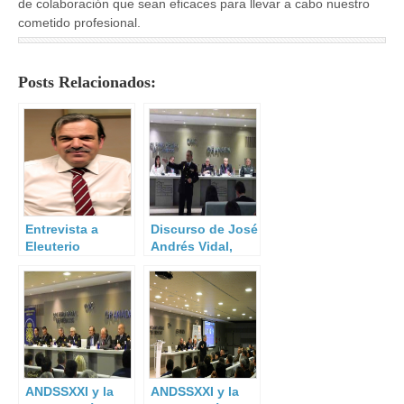
de colaboración que sean eficaces para llevar a cabo nuestro
cometido profesional.
Posts Relacionados:
Entrevista a
Discurso de José
Eleuterio
Andrés Vidal,
Gutiérrez Pérez.
Secretario
General
ANDSSXXI.
ANDSSXXI y la
ANDSSXXI y la