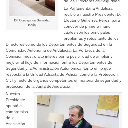
de los Directores de Seguridad.
La Parlamentaria Andaluza
recibió a nuestro Presidente, D.
Eleuterio Gutiérrez Pérez, para
Dª. Concepción González
Insúa
conocer de primera mano
cuáles son los principales
problemas y retos tanto de los
Directores como de los Departamentos de Seguridad en la
Comunidad Autónoma de Andalucía. La Portavoz de la
Comisión mostró alto interés por la posibilidad de ampliar y
mejorar el flujo de información entre los Departamentos de
Seguridad y la Administración Autonómica, tanto en lo que
respecta a la Unidad Adscrita de Policía, como a la Protección
Civil y resto de órganos competentes en materia de seguridad y
protección de la Junta de Andalucía.
Nuestro
Presidente
apuntó el
compromiso
de la
Asociación