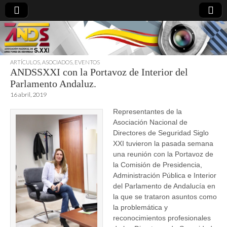
ARTÍCULOS
,
ASOCIADOS
,
EVENTOS
ANDSSXXI con la Portavoz de Interior del
directoresdeseguridad.es
Parlamento Andaluz.
16 abril, 2019
Representantes de la
Asociación Nacional de
Directores de Seguridad Siglo
XXI tuvieron la pasada semana
una reunión con la Portavoz de
la Comisión de Presidencia,
Administración Pública e Interior
del Parlamento de Andalucía en
la que se trataron asuntos como
la problemática y
reconocimientos profesionales