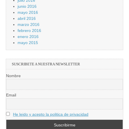
julio 2016
junio 2016
mayo 2016
abril 2016
marzo 2016
febrero 2016
enero 2016
mayo 2015
SUSCRIBETE A NUESTRA NEWSLETTER
Nombre
Email
He leido y acepto la politica de privacidad