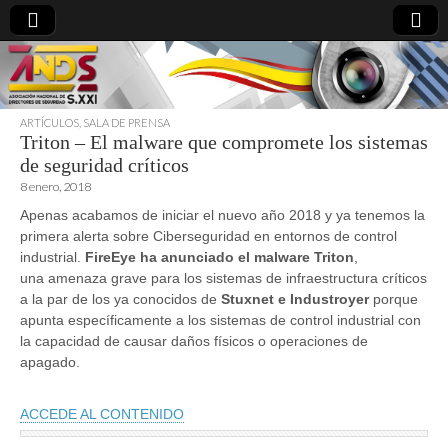
ARTÍCULOS
,
SALA DE PRENSA
Triton – El malware que compromete los sistemas
directoresdeseguridad.es
de seguridad críticos
8 enero, 2018
Apenas acabamos de iniciar el nuevo año 2018 y ya tenemos la
primera alerta sobre Ciberseguridad en entornos de control
industrial.
FireEye ha anunciado el malware Triton
,
una amenaza grave para los sistemas de infraestructura críticos
a la par de los ya conocidos de
Stuxnet e Industroyer
porque
apunta específicamente a los sistemas de control industrial con
la capacidad de causar daños físicos o operaciones de
apagado.
ACCEDE AL CONTENIDO