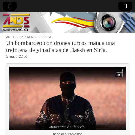
ARTÍCULOS
,
SALA DE PRENSA
Un bombardeo con drones turcos mata a una
directoresdeseguridad.es
treintena de yihadistas de Daesh en Siria.
2 mayo, 2016
Acceso al contenido