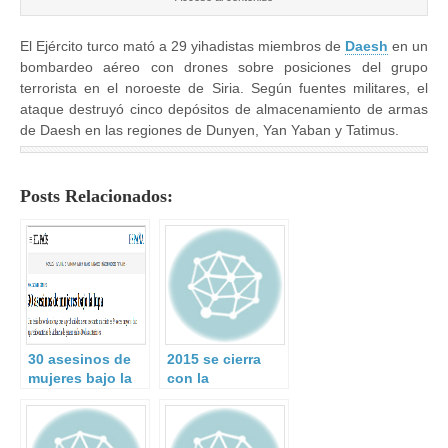
El Ejército turco mató a 29 yihadistas miembros de
Daesh
en un
bombardeo aéreo con drones sobre posiciones del grupo
terrorista en el noroeste de Siria. Según fuentes militares, el
ataque destruyó cinco depósitos de almacenamiento de armas
de Daesh en las regiones de Dunyen, Yan Yaban y Tatimus.
Posts Relacionados:
30 asesinos de
2015 se cierra
mujeres bajo la
con la
lupa.
desarticulación
de 274 grupos de
crimen