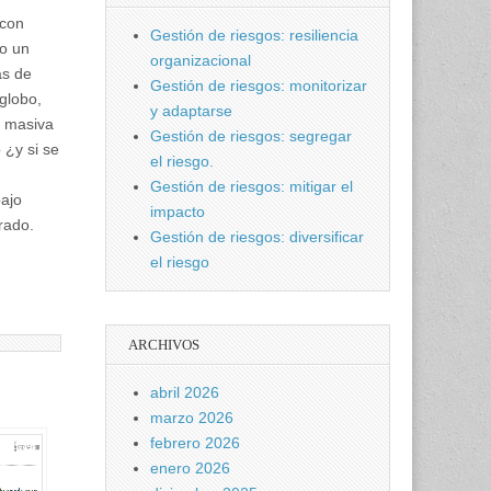
 con
Gestión de riesgos: resiliencia
do un
organizacional
as de
Gestión de riesgos: monitorizar
globo,
y adaptarse
a masiva
Gestión de riesgos: segregar
 ¿y si se
el riesgo.
Gestión de riesgos: mitigar el
bajo
impacto
grado.
Gestión de riesgos: diversificar
el riesgo
ARCHIVOS
abril 2026
marzo 2026
febrero 2026
enero 2026