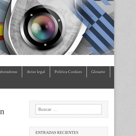
aboradoras
Aviso legal
Política Cookies
Glosario
Buscar:
on
ENTRADAS RECIENTES