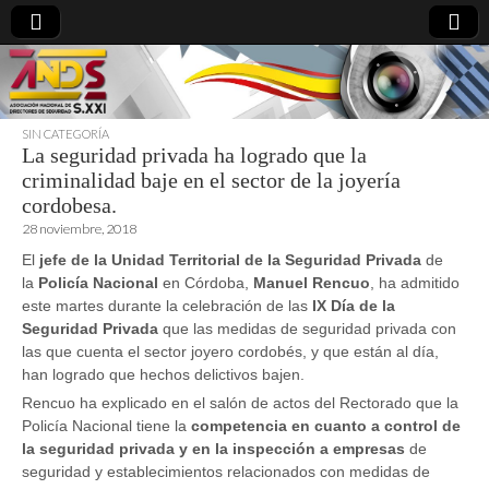
SIN CATEGORÍA
La seguridad privada ha logrado que la
directoresdeseguridad.es
criminalidad baje en el sector de la joyería
cordobesa.
28 noviembre, 2018
El
jefe de la Unidad Territorial de la Seguridad Privada
de
la
Policía Nacional
en Córdoba,
Manuel Rencuo
, ha admitido
este martes durante la celebración de las
IX Día de la
Seguridad Privada
que las medidas de seguridad privada con
las que cuenta el sector joyero cordobés, y que están al día,
han logrado que hechos delictivos bajen.
Rencuo ha explicado en el salón de actos del Rectorado que la
Policía Nacional tiene la
competencia en cuanto a control de
la seguridad privada y en la inspección a empresas
de
seguridad y establecimientos relacionados con medidas de