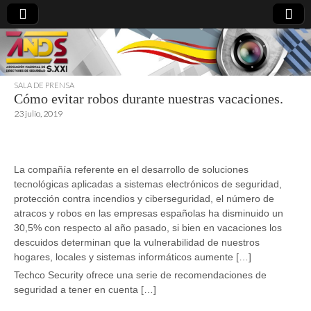
SALA DE PRENSA
Cómo evitar robos durante nuestras vacaciones.
directoresdeseguridad.es
23 julio, 2019
La compañía referente en el desarrollo de soluciones
tecnológicas aplicadas a sistemas electrónicos de seguridad,
protección contra incendios y ciberseguridad, el número de
atracos y robos en las empresas españolas ha disminuido un
30,5% con respecto al año pasado, si bien en vacaciones los
descuidos determinan que la vulnerabilidad de nuestros
hogares, locales y sistemas informáticos aumente […]
Techco Security ofrece una serie de recomendaciones de
seguridad a tener en cuenta […]