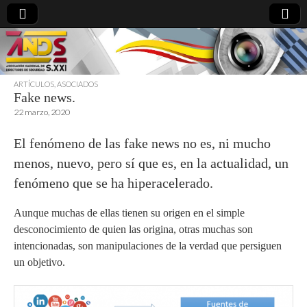
ARTÍCULOS
,
ASOCIADOS
Fake news.
directoresdeseguridad.es
22 marzo, 2020
El fenómeno de las fake news no es, ni mucho
menos, nuevo, pero sí que es, en la actualidad, un
fenómeno que se ha hiperacelerado.
Aunque muchas de ellas tienen su origen en el simple
desconocimiento de quien las origina, otras muchas son
intencionadas, son manipulaciones de la verdad que persiguen
un objetivo.