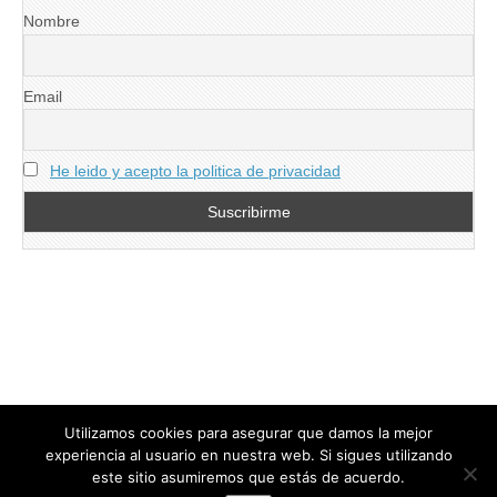
Nombre
Email
He leido y acepto la politica de privacidad
Utilizamos cookies para asegurar que damos la mejor
experiencia al usuario en nuestra web. Si sigues utilizando
este sitio asumiremos que estás de acuerdo.
Copyright © 2026
directoresdeseguridad.es
. All Rights Reserved.