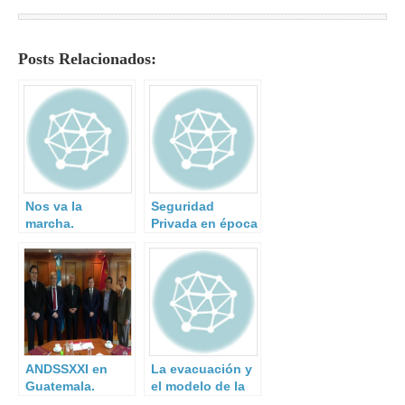
Posts Relacionados:
Nos va la
Seguridad
marcha.
Privada en época
de confinamiento
obligatorio.
ANDSSXXI en
La evacuación y
Guatemala.
el modelo de la
fuerza social.