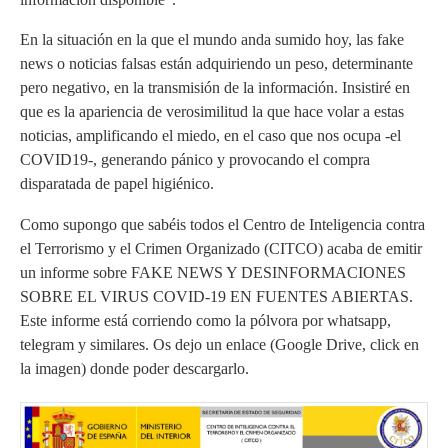
En la situación en la que el mundo anda sumido hoy, las fake
news o noticias falsas están adquiriendo un peso, determinante
pero negativo, en la transmisión de la información. Insistiré en
que es la apariencia de verosimilitud la que hace volar a estas
noticias, amplificando el miedo, en el caso que nos ocupa -el
COVID19-, generando pánico y provocando el compra
disparatada de papel higiénico.
Como supongo que sabéis todos el Centro de Inteligencia contra
el Terrorismo y el Crimen Organizado (CITCO) acaba de emitir
un informe sobre FAKE NEWS Y DESINFORMACIONES
SOBRE EL VIRUS COVID-19 EN FUENTES ABIERTAS.
Este informe está corriendo como la pólvora por whatsapp,
telegram y similares. Os dejo un enlace (Google Drive, click en
la imagen) donde poder descargarlo.