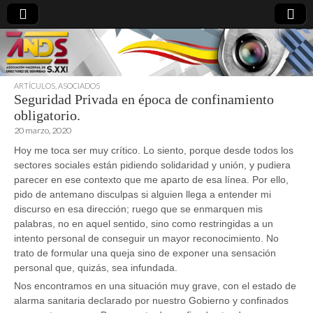
ARTÍCULOS
,
ASOCIADOS
Seguridad Privada en época de confinamiento
directoresdeseguridad.es
obligatorio.
20 marzo, 2020
Hoy me toca ser muy crítico. Lo siento, porque desde todos los
sectores sociales están pidiendo solidaridad y unión, y pudiera
parecer en ese contexto que me aparto de esa línea. Por ello,
pido de antemano disculpas si alguien llega a entender mi
discurso en esa dirección; ruego que se enmarquen mis
palabras, no en aquel sentido, sino como restringidas a un
intento personal de conseguir un mayor reconocimiento. No
trato de formular una queja sino de exponer una sensación
personal que, quizás, sea infundada.
Nos encontramos en una situación muy grave, con el estado de
alarma sanitaria declarado por nuestro Gobierno y confinados