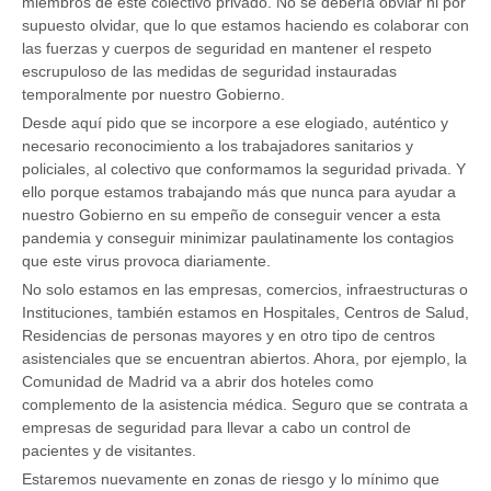
miembros de este colectivo privado. No se debería obviar ni por
supuesto olvidar, que lo que estamos haciendo es colaborar con
las fuerzas y cuerpos de seguridad en mantener el respeto
escrupuloso de las medidas de seguridad instauradas
temporalmente por nuestro Gobierno.
Desde aquí pido que se incorpore a ese elogiado, auténtico y
necesario reconocimiento a los trabajadores sanitarios y
policiales, al colectivo que conformamos la seguridad privada. Y
ello porque estamos trabajando más que nunca para ayudar a
nuestro Gobierno en su empeño de conseguir vencer a esta
pandemia y conseguir minimizar paulatinamente los contagios
que este virus provoca diariamente.
No solo estamos en las empresas, comercios, infraestructuras o
Instituciones, también estamos en Hospitales, Centros de Salud,
Residencias de personas mayores y en otro tipo de centros
asistenciales que se encuentran abiertos. Ahora, por ejemplo, la
Comunidad de Madrid va a abrir dos hoteles como
complemento de la asistencia médica. Seguro que se contrata a
empresas de seguridad para llevar a cabo un control de
pacientes y de visitantes.
Estaremos nuevamente en zonas de riesgo y lo mínimo que