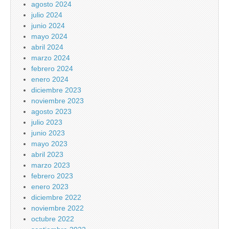
agosto 2024
julio 2024
junio 2024
mayo 2024
abril 2024
marzo 2024
febrero 2024
enero 2024
diciembre 2023
noviembre 2023
agosto 2023
julio 2023
junio 2023
mayo 2023
abril 2023
marzo 2023
febrero 2023
enero 2023
diciembre 2022
noviembre 2022
octubre 2022