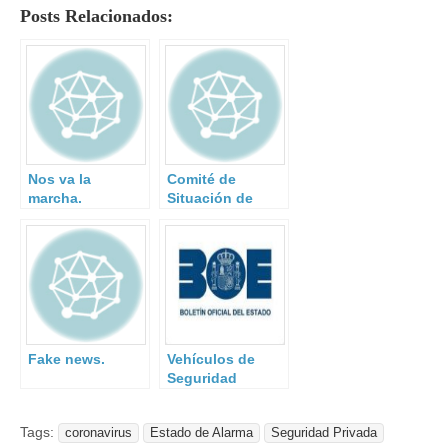
Posts Relacionados:
Nos va la
Comité de
marcha.
Situación de
Estado de
Alarma.
Fake news.
Vehículos de
Seguridad
Privada y Orden
INT/284/2020.
Tags:
coronavirus
Estado de Alarma
Seguridad Privada