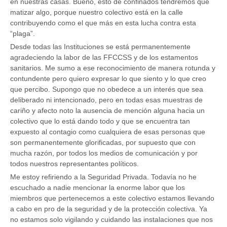
en nuestras casas. Bueno, esto de confinados tendremos que
matizar algo, porque nuestro colectivo está en la calle
contribuyendo como el que más en esta lucha contra esta
“plaga”.
Desde todas las Instituciones se está permanentemente
agradeciendo la labor de las FFCCSS y de los estamentos
sanitarios. Me sumo a ese reconocimiento de manera rotunda y
contundente pero quiero expresar lo que siento y lo que creo
que percibo. Supongo que no obedece a un interés que sea
deliberado ni intencionado, pero en todas esas muestras de
cariño y afecto noto la ausencia de mención alguna hacia un
colectivo que lo está dando todo y que se encuentra tan
expuesto al contagio como cualquiera de esas personas que
son permanentemente glorificadas, por supuesto que con
mucha razón, por todos los medios de comunicación y por
todos nuestros representantes políticos.
Me estoy refiriendo a la Seguridad Privada. Todavía no he
escuchado a nadie mencionar la enorme labor que los
miembros que pertenecemos a este colectivo estamos llevando
a cabo en pro de la seguridad y de la protección colectiva. Ya
no estamos solo vigilando y cuidando las instalaciones que nos