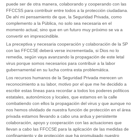
puede ser de otra manera, colaborando y cooperando con las
FFCCSS para contribuir entre todos a la protección ciudadana.
De ahí mi pensamiento de que, la Seguridad Privada, como
complemento a la Pública, no solo sea necesaria en el
momento actual, sino que en un futuro muy próximo se va a
convertir en imprescindible.
La preceptiva y necesaria cooperación y colaboración de la SP
con las FFCCSE deberá verse incrementada, si Dios no lo
remedia, según vaya avanzando la propagación de este letal
virus porque somos necesarios para contribuir a la labor
gubernamental en su lucha contra esta problemática.
Los recursos humanos de la Seguridad Privada merecen un
reconocimiento a su labor, motivo por el que me he decidido a
escribir estas líneas para recordar a todos los poderes políticos
estatales, autonómicos y locales, que estamos en la calle
combatiendo con ellos la propagación del virus y que aunque no
nos hemos olvidado de nuestra función de protección en el área
privada estamos llevando a cabo una ardua y persistente
colaboración, apoyo y cooperación con las actuaciones que
llevan a cabo las FFCCSE para la aplicación de las medidas de
confinamiento y de protección que ha promulgado nuestro