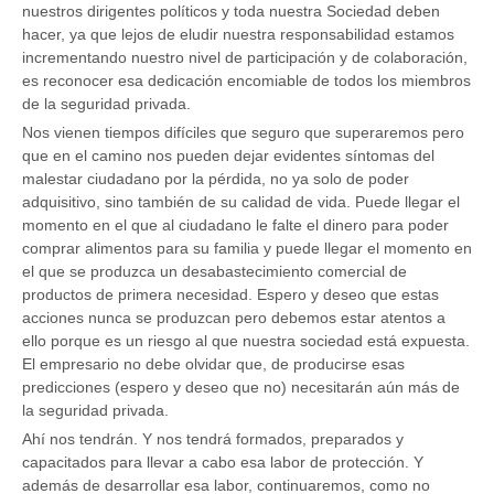
nuestros dirigentes políticos y toda nuestra Sociedad deben
hacer, ya que lejos de eludir nuestra responsabilidad estamos
incrementando nuestro nivel de participación y de colaboración,
es reconocer esa dedicación encomiable de todos los miembros
de la seguridad privada.
Nos vienen tiempos difíciles que seguro que superaremos pero
que en el camino nos pueden dejar evidentes síntomas del
malestar ciudadano por la pérdida, no ya solo de poder
adquisitivo, sino también de su calidad de vida. Puede llegar el
momento en el que al ciudadano le falte el dinero para poder
comprar alimentos para su familia y puede llegar el momento en
el que se produzca un desabastecimiento comercial de
productos de primera necesidad. Espero y deseo que estas
acciones nunca se produzcan pero debemos estar atentos a
ello porque es un riesgo al que nuestra sociedad está expuesta.
El empresario no debe olvidar que, de producirse esas
predicciones (espero y deseo que no) necesitarán aún más de
la seguridad privada.
Ahí nos tendrán. Y nos tendrá formados, preparados y
capacitados para llevar a cabo esa labor de protección. Y
además de desarrollar esa labor, continuaremos, como no