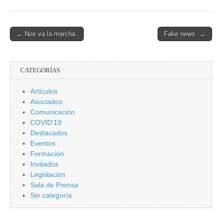
Post
← Nos va la marcha.
Fake news. →
navigation
CATEGORÍAS
Artículos
Asociados
Comunicación
COVID'19
Destacados
Eventos
Formación
Invitados
Legislación
Sala de Prensa
Sin categoría