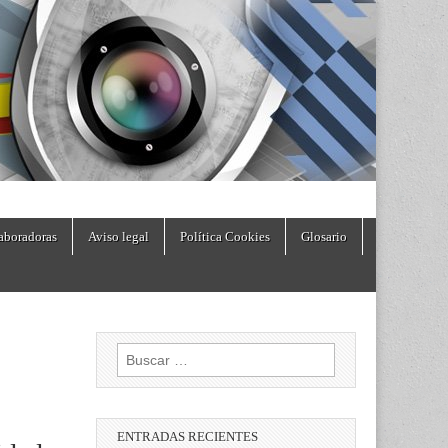
aboradoras
Aviso legal
Política Cookies
Glosario
Buscar:
ENTRADAS RECIENTES