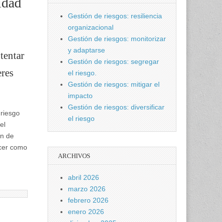
idad
Gestión de riesgos: resiliencia
organizacional
Gestión de riesgos: monitorizar
y adaptarse
tentar
Gestión de riesgos: segregar
eres
el riesgo.
Gestión de riesgos: mitigar el
impacto
Gestión de riesgos: diversificar
 riesgo
el riesgo
el
ón de
ocer como
ARCHIVOS
abril 2026
marzo 2026
febrero 2026
enero 2026