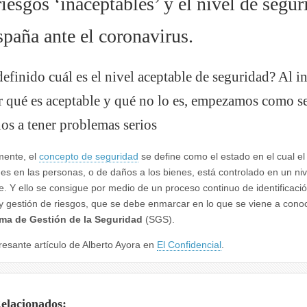
iesgos ‘inaceptables’ y el nivel de segur
spaña ante el coronavirus.
definido cuál es el nivel aceptable de seguridad? Al in
r qué es aceptable y qué no lo es, empezamos como s
s a tener problemas serios
mente, el
concepto de seguridad
se define como el estado en el cual el
nes en las personas, o de daños a los bienes, está controlado en un niv
e. Y ello se consigue por medio de un proceso continuo de identificaci
 y gestión de riesgos, que se debe enmarcar en lo que se viene a con
ma de Gestión de la Seguridad
(SGS).
resante artículo de Alberto Ayora en
El Confidencial
.
Relacionados: