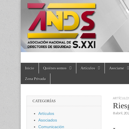
directoresdeseguri
Skip
Main
Inicio
Quiénes somos
Artículos
Asociarse
to
menu
content
Zona Privada
ARTÍCULO
CATEGORÍAS
Ries
8 abril, 20
Artículos
Asociados
Comunicación