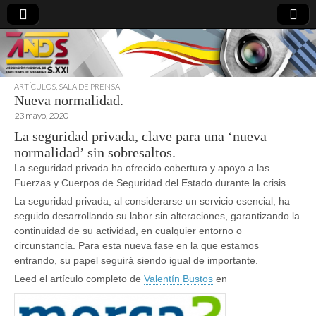
ARTÍCULOS
,
SALA DE PRENSA
Nueva normalidad.
directoresdeseguridad.es
23 mayo, 2020
La seguridad privada, clave para una ‘nueva
normalidad’ sin sobresaltos.
La seguridad privada ha ofrecido cobertura y apoyo a las
Fuerzas y Cuerpos de Seguridad del Estado durante la crisis.
La seguridad privada, al considerarse un servicio esencial, ha
seguido desarrollando su labor sin alteraciones, garantizando la
continuidad de su actividad, en cualquier entorno o
circunstancia. Para esta nueva fase en la que estamos
entrando, su papel seguirá siendo igual de importante.
Leed el artículo completo de
Valentín Bustos
en