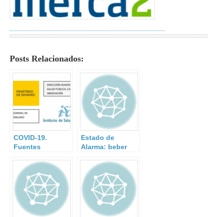
Posts Relacionados:
COVID-19.
Estado de
Fuentes
Alarma: beber
fidedignas.
agua.