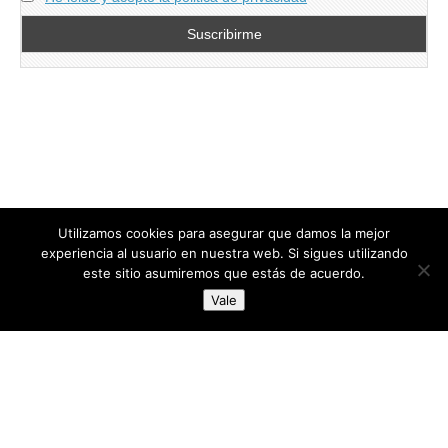
Utilizamos cookies para asegurar que damos la mejor
experiencia al usuario en nuestra web. Si sigues utilizando
este sitio asumiremos que estás de acuerdo.
Copyright © 2026
directoresdeseguridad.es
. All Rights Reserved.
Vale
Diseñado por Centro Andaluz de Estudios y Entrenamiento