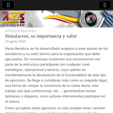
ARTÍCULOS
,
ASOCIADOS
Simulacros, su importancia y valor
directoresdeseguridad.es
27 agosto, 2020
Harta literatura se ha desarrollado respecto a este asunto de los
simulacros y su valor teórico para la organización que debe
ejecutarlos. En numerosas ocasiones nos encontramos con
parte de la estructura participante (en cualquier nivel:
estratégico, operacional y táctico), cuya opinión es
manifiestamente la devaluación de la funcionalidad de este tipo
de ejercicios. Se llega a considerar más como un requisito legal,
una forma de romper la monotonía de la rutina diaria, más
trabajo aún que confeccionar, etc…; generándose tantas
opiniones y dispares, como actores intervinientes participan en
el mismo.
Como ya sabéis estos ejercicios no solo pueden tener carácter