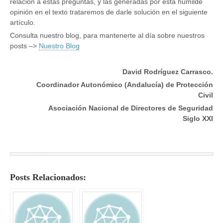
relación a estas preguntas, y las generadas por esta humilde
opinión en el texto trataremos de darle solución en el siguiente
artículo.
Consulta nuestro blog, para mantenerte al día sobre nuestros
posts –>
Nuestro Blog
David Rodríguez Carrasco.
Coordinador Autonómico (Andalucía) de Protección
Civil
Asociación Nacional de Directores de Seguridad
Siglo XXI
Posts Relacionados: