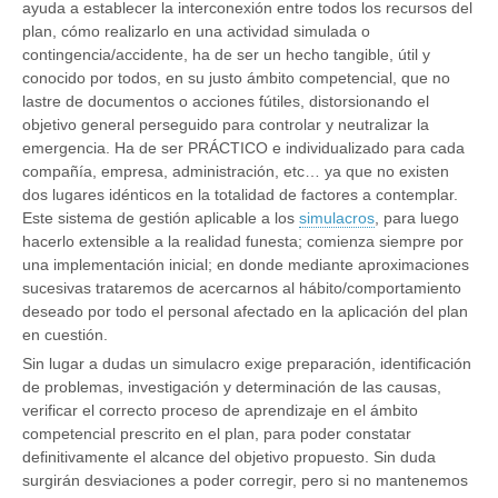
ayuda a establecer la interconexión entre todos los recursos del
plan, cómo realizarlo en una actividad simulada o
contingencia/accidente, ha de ser un hecho tangible, útil y
conocido por todos, en su justo ámbito competencial, que no
lastre de documentos o acciones fútiles, distorsionando el
objetivo general perseguido para controlar y neutralizar la
emergencia. Ha de ser PRÁCTICO e individualizado para cada
compañía, empresa, administración, etc… ya que no existen
dos lugares idénticos en la totalidad de factores a contemplar.
Este sistema de gestión aplicable a los
simulacros
, para luego
hacerlo extensible a la realidad funesta; comienza siempre por
una implementación inicial; en donde mediante aproximaciones
sucesivas trataremos de acercarnos al hábito/comportamiento
deseado por todo el personal afectado en la aplicación del plan
en cuestión.
Sin lugar a dudas un simulacro exige preparación, identificación
de problemas, investigación y determinación de las causas,
verificar el correcto proceso de aprendizaje en el ámbito
competencial prescrito en el plan, para poder constatar
definitivamente el alcance del objetivo propuesto. Sin duda
surgirán desviaciones a poder corregir, pero si no mantenemos