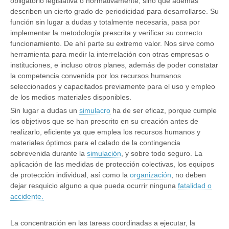
obligatorio legislativa o normativamente, sino que además
describen un cierto grado de periodicidad para desarrollarse. Su
función sin lugar a dudas y totalmente necesaria, pasa por
implementar la metodología prescrita y verificar su correcto
funcionamiento. De ahí parte su extremo valor. Nos sirve como
herramienta para medir la interrelación con otras empresas o
instituciones, e incluso otros planes, además de poder constatar
la competencia convenida por los recursos humanos
seleccionados y capacitados previamente para el uso y empleo
de los medios materiales disponibles.
Sin lugar a dudas un
simulacro
ha de ser eficaz, porque cumple
los objetivos que se han prescrito en su creación antes de
realizarlo, eficiente ya que emplea los recursos humanos y
materiales óptimos para el calado de la contingencia
sobrevenida durante la
simulación
, y sobre todo seguro. La
aplicación de las medidas de protección colectivas, los equipos
de protección individual, así como la
organización
, no deben
dejar resquicio alguno a que pueda ocurrir ninguna
fatalidad o
accidente.
La concentración en las tareas coordinadas a ejecutar, la