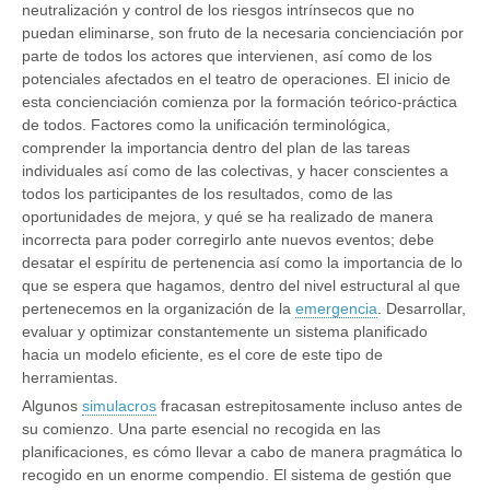
neutralización y control de los riesgos intrínsecos que no
puedan eliminarse, son fruto de la necesaria concienciación por
parte de todos los actores que intervienen, así como de los
potenciales afectados en el teatro de operaciones. El inicio de
esta concienciación comienza por la formación teórico-práctica
de todos. Factores como la unificación terminológica,
comprender la importancia dentro del plan de las tareas
individuales así como de las colectivas, y hacer conscientes a
todos los participantes de los resultados, como de las
oportunidades de mejora, y qué se ha realizado de manera
incorrecta para poder corregirlo ante nuevos eventos; debe
desatar el espíritu de pertenencia así como la importancia de lo
que se espera que hagamos, dentro del nivel estructural al que
pertenecemos en la organización de la
emergencia
. Desarrollar,
evaluar y optimizar constantemente un sistema planificado
hacia un modelo eficiente, es el core de este tipo de
herramientas.
Algunos
simulacros
fracasan estrepitosamente incluso antes de
su comienzo. Una parte esencial no recogida en las
planificaciones, es cómo llevar a cabo de manera pragmática lo
recogido en un enorme compendio. El sistema de gestión que