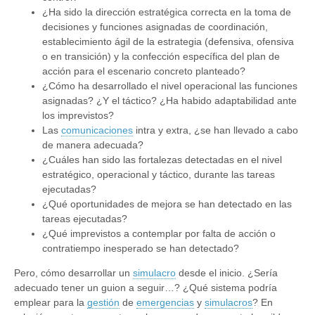
¿Ha sido la dirección estratégica correcta en la toma de
decisiones y funciones asignadas de coordinación,
establecimiento ágil de la estrategia (defensiva, ofensiva
o en transición) y la confección específica del plan de
acción para el escenario concreto planteado?
¿Cómo ha desarrollado el nivel operacional las funciones
asignadas? ¿Y el táctico? ¿Ha habido adaptabilidad ante
los imprevistos?
Las
comunicaciones
intra y extra, ¿se han llevado a cabo
de manera adecuada?
¿Cuáles han sido las fortalezas detectadas en el nivel
estratégico, operacional y táctico, durante las tareas
ejecutadas?
¿Qué oportunidades de mejora se han detectado en las
tareas ejecutadas?
¿Qué imprevistos a contemplar por falta de acción o
contratiempo inesperado se han detectado?
Pero, cómo desarrollar un
simulacro
desde el inicio. ¿Sería
adecuado tener un guion a seguir…? ¿Qué sistema podría
emplear para la
gestión
de
emergencias
y
simulacros
? En