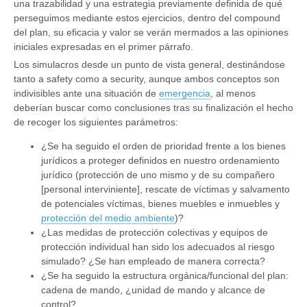
una trazabilidad y una estrategia previamente definida de qué
perseguimos mediante estos ejercicios, dentro del compound
del plan, su eficacia y valor se verán mermados a las opiniones
iniciales expresadas en el primer párrafo.
Los simulacros desde un punto de vista general, destinándose
tanto a safety como a security, aunque ambos conceptos son
indivisibles ante una situación de
emergencia
, al menos
deberían buscar como conclusiones tras su finalización el hecho
de recoger los siguientes parámetros:
¿Se ha seguido el orden de prioridad frente a los bienes
jurídicos a proteger definidos en nuestro ordenamiento
jurídico (protección de uno mismo y de su compañero
[personal interviniente], rescate de víctimas y salvamento
de potenciales víctimas, bienes muebles e inmuebles y
protección del medio ambiente
)?
¿Las medidas de protección colectivas y equipos de
protección individual han sido los adecuados al riesgo
simulado? ¿Se han empleado de manera correcta?
¿Se ha seguido la estructura orgánica/funcional del plan:
cadena de mando, ¿unidad de mando y alcance de
control?