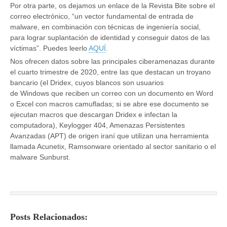
Por otra parte, os dejamos un enlace de la Revista Bite sobre el
correo electrónico, “un vector fundamental de entrada de
malware, en combinación con técnicas de ingeniería social,
para lograr suplantación de identidad y conseguir datos de las
víctimas”. Puedes leerlo
AQUÍ
.
Nos ofrecen datos sobre las principales ciberamenazas durante
el cuarto trimestre de 2020, entre las que destacan un troyano
bancario (el Dridex, cuyos blancos son usuarios
de Windows que reciben un correo con un documento en Word
o Excel con macros camufladas; si se abre ese documento se
ejecutan macros que descargan Dridex e infectan la
computadora), Keylogger 404, Amenazas Persistentes
Avanzadas (APT) de origen iraní que utilizan una herramienta
llamada Acunetix, Ramsonware orientado al sector sanitario o el
malware Sunburst.
Posts Relacionados: