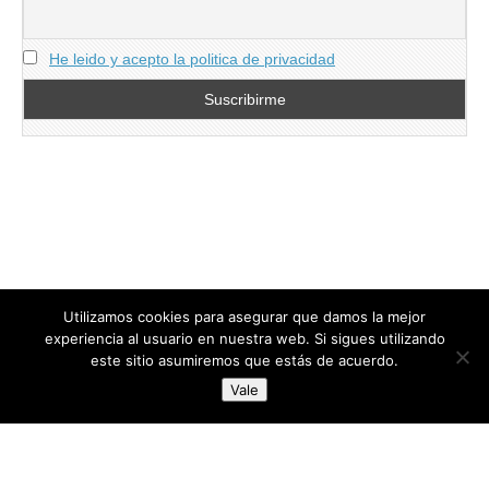
He leido y acepto la politica de privacidad
Utilizamos cookies para asegurar que damos la mejor
experiencia al usuario en nuestra web. Si sigues utilizando
este sitio asumiremos que estás de acuerdo.
Copyright © 2026
directoresdeseguridad.es
. All Rights Reserved.
Vale
Diseñado por Centro Andaluz de Estudios y Entrenamiento