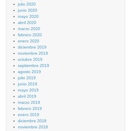
julio 2020
junio 2020
mayo 2020
abril 2020
marzo 2020
febrero 2020
enero 2020
diciembre 2019
noviembre 2019
octubre 2019
septiembre 2019
agosto 2019
julio 2019
junio 2019
mayo 2019
abril 2019
marzo 2019
febrero 2019
enero 2019
diciembre 2018
noviembre 2018