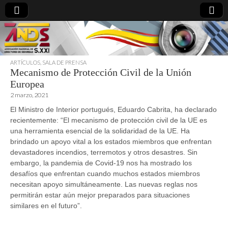
ARTÍCULOS
,
SALA DE PRENSA
Mecanismo de Protección Civil de la Unión
directoresdeseguridad.es
Europea
2 marzo, 2021
El Ministro de Interior portugués, Eduardo Cabrita, ha declarado
recientemente: “El mecanismo de protección civil de la UE es
una herramienta esencial de la solidaridad de la UE. Ha
brindado un apoyo vital a los estados miembros que enfrentan
devastadores incendios, terremotos y otros desastres. Sin
embargo, la pandemia de Covid-19 nos ha mostrado los
desafíos que enfrentan cuando muchos estados miembros
necesitan apoyo simultáneamente. Las nuevas reglas nos
permitirán estar aún mejor preparados para situaciones
similares en el futuro”.