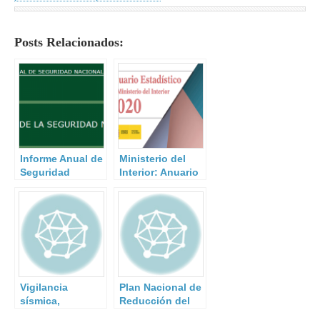
Posts Relacionados:
Informe Anual de
Ministerio del
Seguridad
Interior: Anuario
Nacional 2020.
Estadístico 2020.
Vigilancia
Plan Nacional de
sísmica,
Reducción del
vulcanológica y
Riesgo de