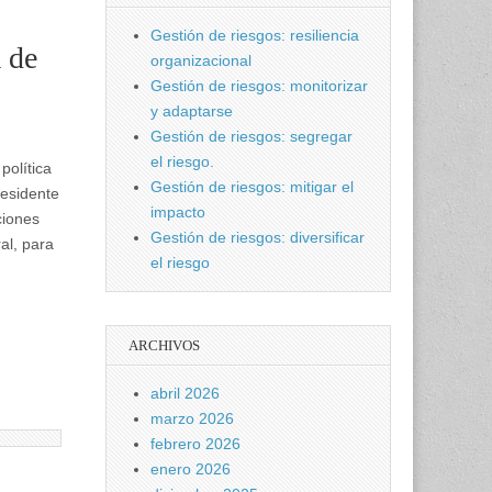
Gestión de riesgos: resiliencia
a de
organizacional
Gestión de riesgos: monitorizar
y adaptarse
Gestión de riesgos: segregar
el riesgo.
política
Gestión de riesgos: mitigar el
residente
impacto
ciones
Gestión de riesgos: diversificar
al, para
el riesgo
ARCHIVOS
abril 2026
marzo 2026
febrero 2026
enero 2026