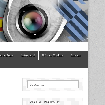
aboradoras
Aviso legal
Política Cookies
Glosario
Buscar:
ENTRADAS RECIENTES