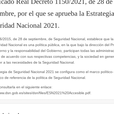
icado Real Decreto 1150/2021, de 28 de
mbre, por el que se aprueba la Estrategi
ridad Nacional 2021.
6/2015, de 28 de septiembre, de Seguridad Nacional, establece que la 
idad Nacional es una política pública, en la que bajo la dirección del P
erno y la responsabilidad del Gobierno, participan todas las administra
, de acuerdo con sus respectivas competencias, y la sociedad en gener
r a las necesidades de la Seguridad Nacional.
tegia de Seguridad Nacional 2021 se configura como el marco político-
ico de referencia de la política de Seguridad Nacional.
onsultarla en el siguiente enlace:
www.dsn.gob.es/sites/dsn/files/ESN2021%20Accesible.pdf.