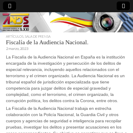
ARTÍCULOS
,
SALA DE PRENSA
Fiscalía de la Audiencia Nacional.
directoresdeseguridad.es
2 marzo, 2023
La Fiscalía de la Audiencia Nacional en España es la institución
encargada de la investigación y persecución de los delitos de
especial relevancia, incluyendo aquellos relacionados con el
terrorismo y el crimen organizado. La Audiencia Nacional es un
tribunal español de jurisdicción especializada que tiene
competencia para juzgar delitos de especial gravedad y
complejidad, como el terrorismo, el crimen organizado, la
corrupción política, los delitos contra la Corona, entre otros.
La Fiscalía de la Audiencia Nacional trabaja en estrecha
colaboración con la Policía Nacional, la Guardia Civil y otros
cuerpos y agencias de seguridad e inteligencia para recopilar
pruebas, investigar los delitos y presentar acusaciones en los