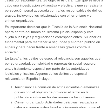
casos correspondientes. Su objetivo es garantizar que se lleve a
cabo una investigación exhaustiva y efectiva, y que se realice la
persecución penal adecuada contra los responsables de delitos
graves, incluyendo los relacionados con el terrorismo y el
crimen organizado.
Es importante destacar que la Fiscalía de la Audiencia Nacional
opera dentro del marco del sistema judicial español y está
sujeta a las leyes y regulaciones correspondientes. Su labor es
fundamental para mantener la seguridad y el orden público en
el país y para hacer frente a amenazas graves contra la
sociedad.
En España, los delitos de especial relevancia son aquellos que
por su gravedad, complejidad o repercusión social requieren
una y tratamiento especial por parte de las autoridades
judiciales y fiscales. Algunos de los delitos de especial
relevancia en España incluyen:
Terrorismo: La comisión de actos violentos o amenazas
graves con el objetivo de provocar el terror en la
población o influir en las decisiones de los gobiernos.
Crimen organizado: Actividades delictivas realizadas a
cabo por grupos estructurados y jerarquizados, como el