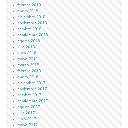
febrero 2019
enero 2019
diciembre 2018
noviembre 2018
octubre 2018
septiembre 2018
agosto 2018
julio 2018
junio 2018
mayo 2018
marzo 2018
febrero 2018
enero 2018
diciembre 2017
noviembre 2017
octubre 2017
septiembre 2017
agosto 2017
julio 2017
junio 2017
mayo 2017