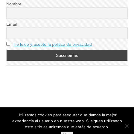
Nombre
Email
He leido y acepto la politica de privacidad
Utilizamos cookies para asegurar que damos la mejor
experiencia al usuario en nuestra web. Si sigues utilizando
este sitio asumiremos que estás de acuerdo.
Copyright © 2026
directoresdeseguridad.es
. All Rights Reserved.