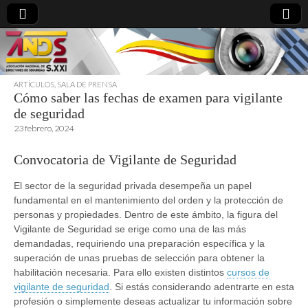
ARTÍCULOS
,
SALA DE PRENSA
Cómo saber las fechas de examen para vigilante
directoresdeseguridad.es
de seguridad
23 febrero, 2024
Convocatoria de Vigilante de Seguridad
El sector de la seguridad privada desempeña un papel
fundamental en el mantenimiento del orden y la protección de
personas y propiedades. Dentro de este ámbito, la figura del
Vigilante de Seguridad se erige como una de las más
demandadas, requiriendo una preparación específica y la
superación de unas pruebas de selección para obtener la
habilitación necesaria. Para ello existen distintos
cursos de
vigilante de seguridad
. Si estás considerando adentrarte en esta
profesión o simplemente deseas actualizar tu información sobre