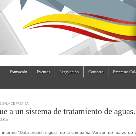
dad.es
Formación
Eventos
Legislación
Contacto
Empresas Col
S
,
SALA DE PRENSA
ue a un sistema de tratamiento de aguas.
 2016
 informe “Data breach digest” de la compañía Verizon de marzo de 