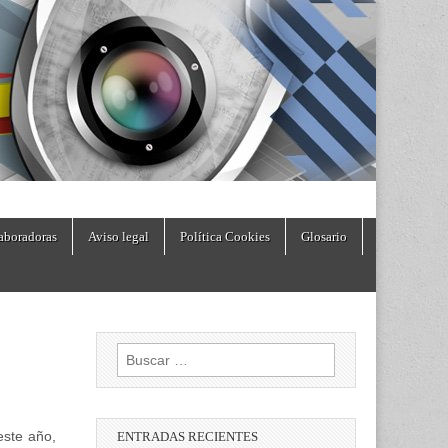
aboradoras
Aviso legal
Política Cookies
Glosario
Buscar:
este año,
ENTRADAS RECIENTES