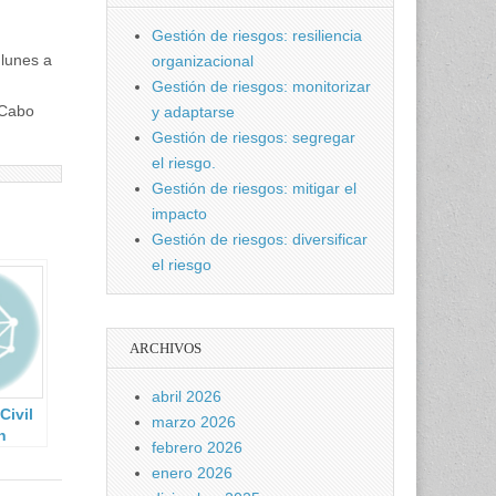
Gestión de riesgos: resiliencia
lunes a
organizacional
Gestión de riesgos: monitorizar
 Cabo
y adaptarse
Gestión de riesgos: segregar
el riesgo.
Gestión de riesgos: mitigar el
impacto
Gestión de riesgos: diversificar
el riesgo
ARCHIVOS
abril 2026
Civil
marzo 2026
n
febrero 2026
enero 2026
n