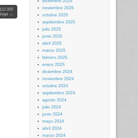
diciembre 2025
La
elitos
noviembre 2025
 110.000
álaga →
octubre 2025
iento
septiembre 2025
iento
julio 2025
 favor
junio 2025
abril 2025
marzo 2025
febrero 2025
enero 2025
diciembre 2024
noviembre 2024
octubre 2024
septiembre 2024
agosto 2024
julio 2024
junio 2024
mayo 2024
abril 2024
marzo 2024