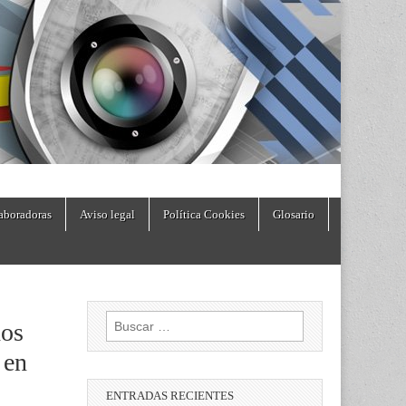
aboradoras
Aviso legal
Política Cookies
Glosario
Buscar:
dos
 en
ENTRADAS RECIENTES