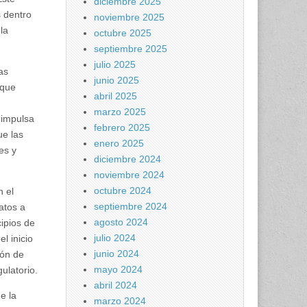
diciembre 2025
s dentro
noviembre 2025
la
octubre 2025
septiembre 2025
julio 2025
as
junio 2025
 que
abril 2025
marzo 2025
 impulsa
febrero 2025
ue las
enero 2025
es y
diciembre 2024
noviembre 2024
octubre 2024
n el
septiembre 2024
atos a
agosto 2024
ipios de
julio 2024
l inicio
junio 2024
ión de
mayo 2024
ulatorio.
abril 2024
e la
marzo 2024