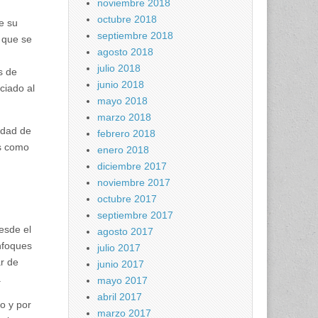
noviembre 2018
octubre 2018
e su
septiembre 2018
 que se
agosto 2018
julio 2018
s de
junio 2018
ciado al
mayo 2018
marzo 2018
idad de
febrero 2018
as como
enero 2018
diciembre 2017
noviembre 2017
octubre 2017
septiembre 2017
esde el
agosto 2017
nfoques
julio 2017
r de
junio 2017
.
mayo 2017
abril 2017
o y por
marzo 2017