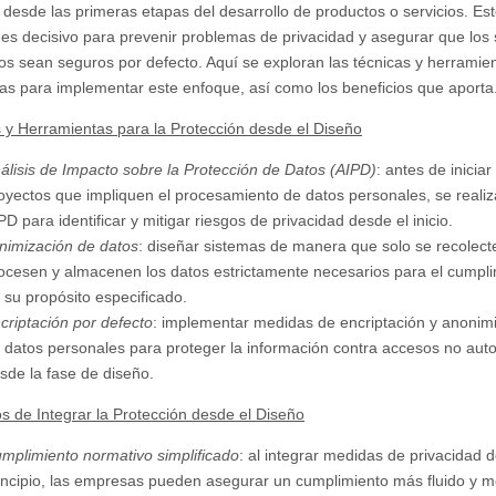
 desde las primeras etapas del desarrollo de productos o servicios. Es
o es decisivo para prevenir problemas de privacidad y asegurar que los
os sean seguros por defecto. Aquí se exploran las técnicas y herramie
s para implementar este enfoque, así como los beneficios que aporta
 y Herramientas para la Protección desde el Diseño
álisis de Impacto sobre la Protección de Datos (AIPD)
: antes de iniciar
oyectos que impliquen el procesamiento de datos personales, se realiz
PD para identificar y mitigar riesgos de privacidad desde el inicio.
nimización de datos
: diseñar sistemas de manera que solo se recolect
ocesen y almacenen los datos estrictamente necesarios para el cumpl
 su propósito especificado.
criptación por defecto
: implementar medidas de encriptación y anonim
 datos personales para proteger la información contra accesos no aut
sde la fase de diseño.
os de Integrar la Protección desde el Diseño
mplimiento normativo simplificado
: al integrar medidas de privacidad 
incipio, las empresas pueden asegurar un cumplimiento más fluido y 