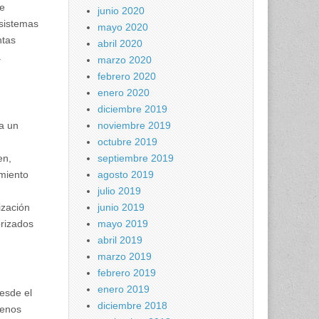
te
junio 2020
 sistemas
mayo 2020
ntas
abril 2020
.
marzo 2020
febrero 2020
enero 2020
diciembre 2019
a un
noviembre 2019
octubre 2019
en,
septiembre 2019
imiento
agosto 2019
julio 2019
ización
junio 2019
orizados
mayo 2019
abril 2019
marzo 2019
febrero 2019
enero 2019
desde el
diciembre 2018
menos