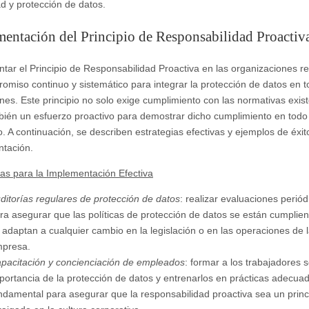
ad y protección de datos.
entación del Principio de Responsabilidad Proactiv
tar el Principio de Responsabilidad Proactiva en las organizaciones r
omiso continuo y sistemático para integrar la protección de datos en t
nes. Este principio no solo exige cumplimiento con las normativas exist
bién un esfuerzo proactivo para demostrar dicho cumplimiento en todo
 A continuación, se describen estrategias efectivas y ejemplos de éxit
tación.
ias para la Implementación Efectiva
ditorías regulares de protección de datos
: realizar evaluaciones periód
ra asegurar que las políticas de protección de datos se están cumplie
 adaptan a cualquier cambio en la legislación o en las operaciones de 
presa.
pacitación y concienciación de empleados
: formar a los trabajadores s
portancia de la protección de datos y entrenarlos en prácticas adecua
ndamental para asegurar que la responsabilidad proactiva sea un princ