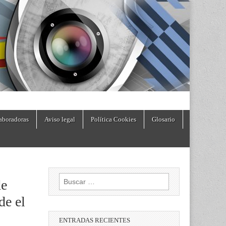
aboradoras
Aviso legal
Política Cookies
Glosario
Buscar:
de
de el
ENTRADAS RECIENTES