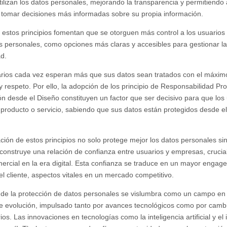
tilizan los datos personales, mejorando la transparencia y permitiendo 
 tomar decisiones más informadas sobre su propia información.
estos principios fomentan que se otorguen más control a los usuarios
s personales, como opciones más claras y accesibles para gestionar la
ad.
rios cada vez esperan más que sus datos sean tratados con el máxim
y respeto. Por ello, la adopción de los principio de Responsabilidad Pro
ón desde el Diseño constituyen un factor que ser decisivo para que los
n producto o servicio, sabiendo que sus datos están protegidos desde el
.
ación de estos principios no solo protege mejor los datos personales si
construye una relación de confianza entre usuarios y empresas, crucial
mercial en la era digital. Esta confianza se traduce en un mayor engag
del cliente, aspectos vitales en un mercado competitivo.
o de la protección de datos personales se vislumbra como un campo en
e evolución, impulsado tanto por avances tecnológicos como por camb
ios. Las innovaciones en tecnologías como la inteligencia artificial y el 