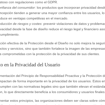
stoso con regulaciones como el GDPR.
nfianza del consumidor
: los productos que incorporan privacidad desd
ncepción tienden a generar una mayor confianza entre los usuarios, lo
aduce en ventajas competitivas en el mercado.
ducción de riesgos y costes
: prevenir violaciones de datos y problema
ivacidad desde la fase de diseño reduce el riesgo legal y financiero aso
cumplimiento.
ación efectiva de la Protección desde el Diseño no solo mejora la segur
uctos y servicios, sino que también fortalece la imagen de las empres
s comprometidas con la protección de la privacidad de sus clientes.
o en la Privacidad del Usuario
mentación del Principio de Responsabilidad Proactiva y la Protección d
mpactan de forma importante en la privacidad de los usuarios. Estos e
cumplen con las normativas legales sino que también elevan el estánda
ón, lo que directamente beneficia a los consumidores y usuarios finales
mentar estos principios, las organizaciones deben ser claras sobre cóm