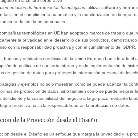
raigado en la cultura corporativa.
plementación de herramientas tecnológicas
: utilizar software y herram
e faciliten el cumplimiento automático y la monitorización en tiempo rea
atamiento de los datos personales.
ompañías tecnológicas en UE han adoptado marcos de trabajo que in
camente la privacidad en el desarrollo de sus productos, demostrando 
so con la responsabilidad proactiva y con el cumplimiento del GDPR.
, bancos y entidades crediticias de la Unión Europea han liderado el 
opción de políticas de auditoría interna y en la implementación de sist
s de gestión de datos para proteger la información personal de los cli
trategias y ejemplos no solo muestran cómo se puede alcanzar la con
normas de protección de datos, sino también cómo se puede mejorar l
a del cliente y la sostenibilidad del negocio a largo plazo mediante la 
foque proactivo hacia la responsabilidad en la protección de datos.
ción de la Protección desde el Diseño
cción desde el Diseño es un enfoque que integra la privacidad y la pro