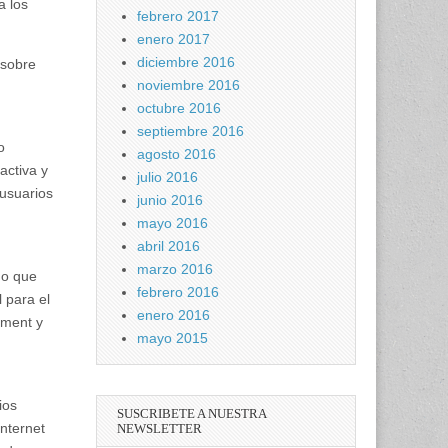
a los
febrero 2017
enero 2017
diciembre 2016
 sobre
noviembre 2016
octubre 2016
septiembre 2016
o
agosto 2016
activa y
julio 2016
 usuarios
junio 2016
mayo 2016
abril 2016
marzo 2016
no que
febrero 2016
 para el
enero 2016
ement y
mayo 2015
ios
SUSCRIBETE A NUESTRA
internet
NEWSLETTER