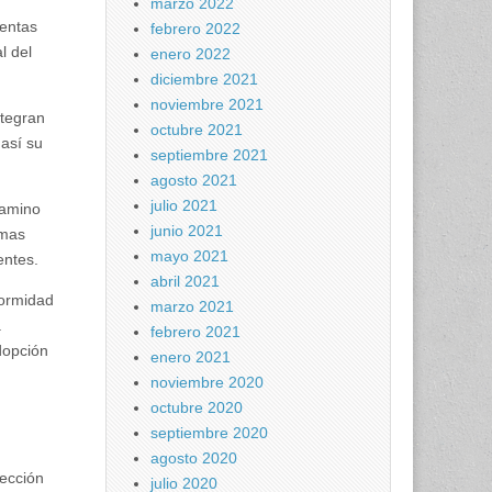
marzo 2022
ientas
febrero 2022
l del
enero 2022
diciembre 2021
noviembre 2021
tegran
octubre 2021
así su
septiembre 2021
agosto 2021
julio 2021
camino
junio 2021
emas
mayo 2021
entes.
abril 2021
formidad
marzo 2021
a
febrero 2021
adopción
enero 2021
noviembre 2020
octubre 2020
septiembre 2020
agosto 2020
tección
julio 2020