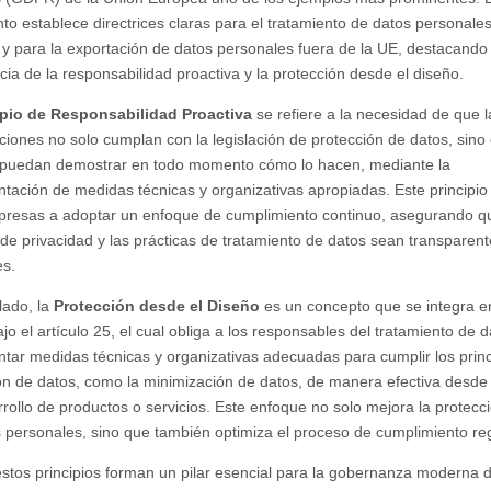
to establece directrices claras para el tratamiento de datos personale
 y para la exportación de datos personales fuera de la UE, destacando 
cia de la responsabilidad proactiva y la protección desde el diseño.
ipio de Responsabilidad Proactiva
se refiere a la necesidad de que l
ciones no solo cumplan con la legislación de protección de datos, sino
puedan demostrar en todo momento cómo lo hacen, mediante la
tación de medidas técnicas y organizativas apropiadas. Este principio
presas a adoptar un enfoque de cumplimiento continuo, asegurando q
s de privacidad y las prácticas de tratamiento de datos sean transparent
es.
lado, la
Protección desde el Diseño
es un concepto que se integra e
o el artículo 25, el cual obliga a los responsables del tratamiento de d
tar medidas técnicas y organizativas adecuadas para cumplir los princ
ón de datos, como la minimización de datos, de manera efectiva desde e
rrollo de productos o servicios. Este enfoque no solo mejora la protecc
s personales, sino que también optimiza el proceso de cumplimiento reg
estos principios forman un pilar esencial para la gobernanza moderna d