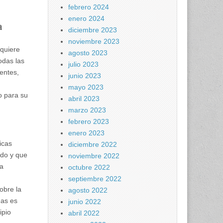
febrero 2024
enero 2024
a
diciembre 2023
noviembre 2023
equiere
agosto 2023
odas las
julio 2023
entes,
junio 2023
mayo 2023
o para su
abril 2023
marzo 2023
febrero 2023
enero 2023
icas
diciembre 2022
ndo y que
noviembre 2022
la
octubre 2022
septiembre 2022
obre la
agosto 2022
das es
junio 2022
ipio
abril 2022