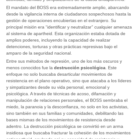
El mandato del BOSS era extremadamente amplio, abarcando
desde la vigilancia interna de ciudadanos sospechosos hasta la
gestión de operaciones encubiertas en el extranjero. Su
principal misión era “identificar y neutralizar” cualquier amenaza
al sistema de apartheid. Esta organización estaba dotada de
amplios poderes, incluyendo la capacidad de realizar
detenciones, torturas y otras prácticas represivas bajo el
amparo de la seguridad nacional.
Entre sus métodos de represión, uno de los más oscuros y
menos conocidos fue la
destrucción psicológica
. Este
enfoque no solo buscaba desarticular movimientos de
resistencia en el plano operativo, sino que atacaba a los líderes
y simpatizantes desde su vida personal, emocional y
psicológica. A través de técnicas de acoso, difamación y
manipulación de relaciones personales, el BOSS sembraba el
miedo, la paranoia y la desconfianza, no solo en los activistas,
sino también en sus familias y comunidades, debilitando las
bases mismas de los movimientos de resistencia desde
adentro. La destrucción psicológica se convirtió en un arma
insidiosa que buscaba fracturar la cohesión de los movimientos