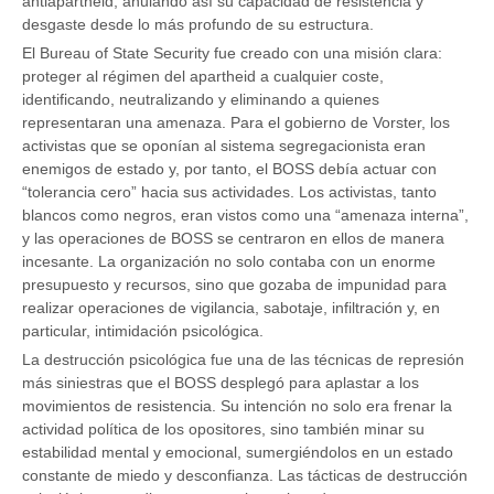
antiapartheid, anulando así su capacidad de resistencia y
desgaste desde lo más profundo de su estructura.
El Bureau of State Security fue creado con una misión clara:
proteger al régimen del apartheid a cualquier coste,
identificando, neutralizando y eliminando a quienes
representaran una amenaza. Para el gobierno de Vorster, los
activistas que se oponían al sistema segregacionista eran
enemigos de estado y, por tanto, el BOSS debía actuar con
“tolerancia cero” hacia sus actividades. Los activistas, tanto
blancos como negros, eran vistos como una “amenaza interna”,
y las operaciones de BOSS se centraron en ellos de manera
incesante. La organización no solo contaba con un enorme
presupuesto y recursos, sino que gozaba de impunidad para
realizar operaciones de vigilancia, sabotaje, infiltración y, en
particular, intimidación psicológica.
La destrucción psicológica fue una de las técnicas de represión
más siniestras que el BOSS desplegó para aplastar a los
movimientos de resistencia. Su intención no solo era frenar la
actividad política de los opositores, sino también minar su
estabilidad mental y emocional, sumergiéndolos en un estado
constante de miedo y desconfianza. Las tácticas de destrucción