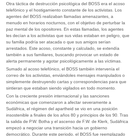
Otra táctica de destrucción psicológica del BOSS era el acoso
telefónico y el hostigamiento constante de los activistas. Los
agentes del BOSS realizaban llamadas amenazantes, a
menudo en horarios nocturnos, con el objetivo de perturbar la
paz mental de los opositores. En estas llamadas, los agentes
les decían a los activistas que sus vidas estaban en peligro, que
su familia podría ser atacada o que sus amigos serían
arrestados. Este acoso, constante y calculado, se extendía
también a sus familiares, buscando provocar un estado de
alerta permanente y agotar psicológicamente a las víctimas.
Sumado al acoso telefónico, el BOSS también intervenía el
correo de los activistas, enviándoles mensajes manipulados o
simplemente destruyendo cartas y correspondencias para que
sintieran que estaban siendo vigilados en todo momento.
Con la creciente presión internacional y las sanciones
económicas que comenzaron a afectar severamente a
Sudáfrica, el régimen del apartheid se vio en una posición
insostenible a finales de los años 80 y principios de los 90. Tras
la salida de P.W. Botha y el ascenso de F.W. de Klerk, Sudáfrica
empezó a negociar una transición hacia un gobierno
democrático. Durante este periodo, el BOSS fue reemplazado