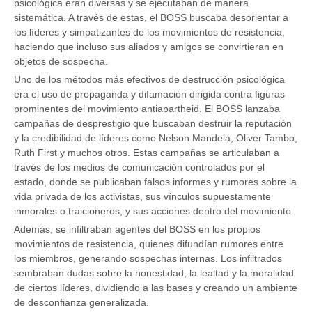
psicológica eran diversas y se ejecutaban de manera
sistemática. A través de estas, el BOSS buscaba desorientar a
los líderes y simpatizantes de los movimientos de resistencia,
haciendo que incluso sus aliados y amigos se convirtieran en
objetos de sospecha.
Uno de los métodos más efectivos de destrucción psicológica
era el uso de propaganda y difamación dirigida contra figuras
prominentes del movimiento antiapartheid. El BOSS lanzaba
campañas de desprestigio que buscaban destruir la reputación
y la credibilidad de líderes como Nelson Mandela, Oliver Tambo,
Ruth First y muchos otros. Estas campañas se articulaban a
través de los medios de comunicación controlados por el
estado, donde se publicaban falsos informes y rumores sobre la
vida privada de los activistas, sus vínculos supuestamente
inmorales o traicioneros, y sus acciones dentro del movimiento.
Además, se infiltraban agentes del BOSS en los propios
movimientos de resistencia, quienes difundían rumores entre
los miembros, generando sospechas internas. Los infiltrados
sembraban dudas sobre la honestidad, la lealtad y la moralidad
de ciertos líderes, dividiendo a las bases y creando un ambiente
de desconfianza generalizada.