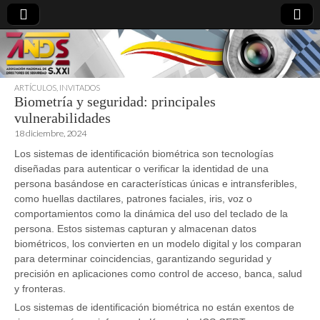
ARTÍCULOS
,
INVITADOS
Biometría y seguridad: principales
directoresdeseguridad.es
vulnerabilidades
18 diciembre, 2024
Los sistemas de identificación biométrica son tecnologías
diseñadas para autenticar o verificar la identidad de una
persona basándose en características únicas e intransferibles,
como huellas dactilares, patrones faciales, iris, voz o
comportamientos como la dinámica del uso del teclado de la
persona. Estos sistemas capturan y almacenan datos
biométricos, los convierten en un modelo digital y los comparan
para determinar coincidencias, garantizando seguridad y
precisión en aplicaciones como control de acceso, banca, salud
y fronteras.
Los sistemas de identificación biométrica no están exentos de