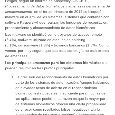
riesgos, según un informe de Kaspersky ICS CERT,
Procesamiento de datos biométricos y amenazas del sistema de
almacenamiento
, en el tercer trimestre de 2019 se bloqueó
malware en el 37% de los sistemas (sistemas que contaban con
software Kaspersky) que realizan las funciones de recopilación,
procesamiento y almacenamiento de datos biométricos.
Ese malware se identificó como troyanos de acceso remoto
(5,4%), malware utilizado en ataques de phishing
(5,1%), ransomware (1,9%) y troyanos bancarios (1,5%). Como
vemos, por muy segura que sea esta tecnología no está exenta
de amenazas.
Las
principales amenazas para los sistemas biométricos
se
pueden resumir en tres puntos principales:
La precisión del reconocimiento de datos biométricos por
parte de los sistemas de autenticación. Aunque hablamos
de elevadas tasas de acierto en el reconocimiento
biométrico, esta puede ser insuficiente para muchas de
las aplicaciones posibles. La razón es que la mayor parte
de sistemas biométricos ofrecen una cierta probabilidad
de ofrecer como resultados falsos negativos (falla la
autenticación de un usuario legítimo) y falsos positivos