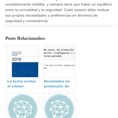
completamente infalible, y siempre tiene que haber un equilibrio
entre la comodidad y la seguridad. Cada usuario debe evaluar
sus propias necesidades y preferencias en términos de
seguridad y conveniencia.
Posts Relacionados:
La lucha contra
Novedades en
el crimen
protección de
organizado en el
datos
Informe Anual de
personales.
Seguridad
nacional 2019