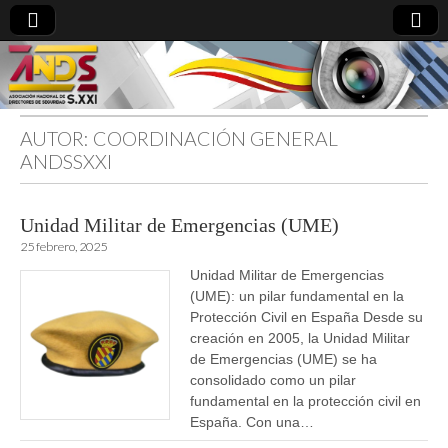
AUTOR:
COORDINACIÓN GENERAL
directoresdeseguridad.es
ANDSSXXI
Unidad Militar de Emergencias (UME)
25 febrero, 2025
Unidad Militar de Emergencias
(UME): un pilar fundamental en la
Protección Civil en España Desde su
creación en 2005, la Unidad Militar
de Emergencias (UME) se ha
consolidado como un pilar
fundamental en la protección civil en
España. Con una…