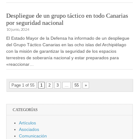
Despliegue de un grupo táctico en todo Canarias
por seguridad nacional
10 junio, 2024
El Estado Mayor de la Defensa ha informado de un despliegue
del Grupo Táctico Canarias en las ocho islas del Archipiélago
con la misión de garantizar la seguridad de los espacios
terrestres de soberanía nacional y estar preparados para
«reaccionar…
Page 1 of 55
1
2
3
…
55
»
CATEGORÍAS
Artículos
Asociados
Comunicación