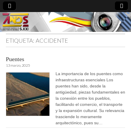
ETIQUETA:
ACCIDENTE
directoresdeseguridad.es
Puentes
13 marzo, 2025
La importancia de los puentes como
infraestructuras esenciales Los
puentes han sido, desde la
antigüedad, piezas fundamentales en
la conexión entre los pueblos,
facilitando el comercio, el transporte
y la expansión cultural. Su relevancia
trasciende lo meramente
arquitectónico, pues su…