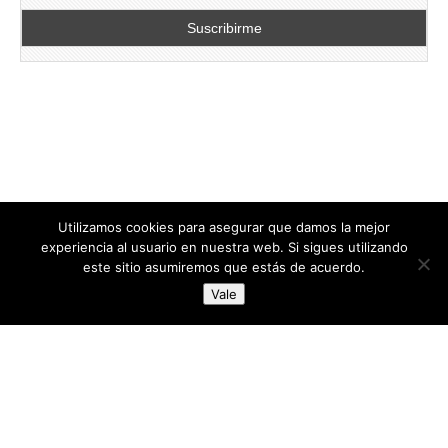
Utilizamos cookies para asegurar que damos la mejor
experiencia al usuario en nuestra web. Si sigues utilizando
este sitio asumiremos que estás de acuerdo.
Copyright © 2026
directoresdeseguridad.es
. All Rights Reserved.
Vale
Diseñado por Centro Andaluz de Estudios y Entrenamiento