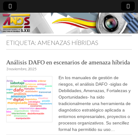
ETIQUETA:
AMENAZAS HÍBRIDAS
directoresdeseguridad.es
Análisis DAFO en escenarios de amenaza híbrida
3 noviembre, 2025
En los manuales de gestión de
riesgos, el análisis DAFO -siglas de
Debilidades, Amenazas, Fortalezas y
Oportunidades- ha sido
tradicionalmente una herramienta de
diagnóstico estratégico aplicada a
entornos empresariales, proyectos o
procesos organizativos. Su sencillez
formal ha permitido su uso…