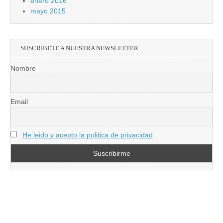
enero 2016
mayo 2015
SUSCRIBETE A NUESTRA NEWSLETTER
Nombre
Email
He leido y acepto la politica de privacidad