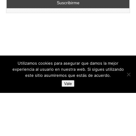
Utilizamos cookies para asegurar que damos la mejor
experiencia al usuario en nuestra web. Si sigues utilizando
este sitio asumiremos que estás de acuerdo.
Copyright © 2026
directoresdeseguridad.es
. All Rights Reserved.
Vale
Diseñado por Centro Andaluz de Estudios y Entrenamiento