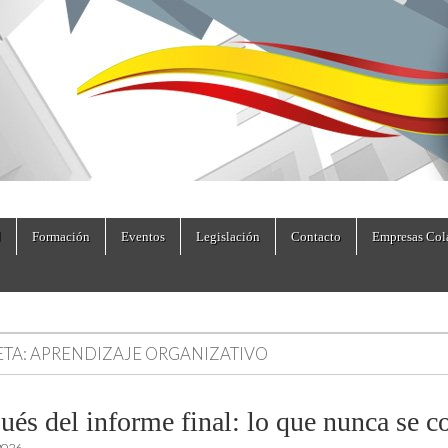
dad.es
Formación
Eventos
Legislación
Contacto
Empresas Col
ETA:
APRENDIZAJE ORGANIZATIVO
és del informe final: lo que nunca se co
2026