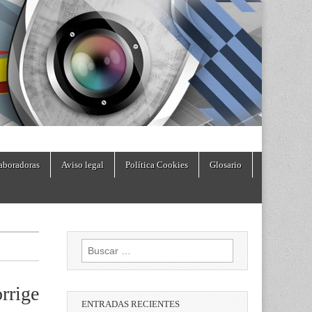
aboradoras
Aviso legal
Política Cookies
Glosario
Buscar:
rrige
ENTRADAS RECIENTES