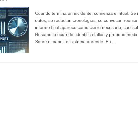
Cuando termina un incidente, comienza el ritual. Se 
datos, se redactan cronologías, se convocan reunion
informe final aparece como cierre necesario, casi s
Resume lo ocurrido, identifica fallos y propone medi
Sobre el papel, el sistema aprende. En…