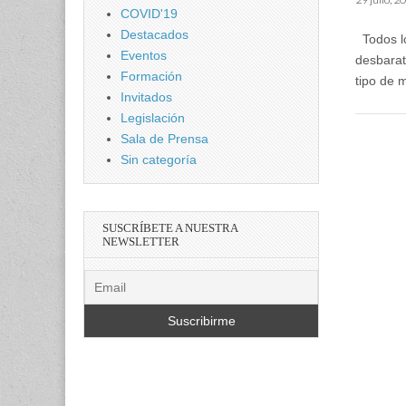
COVID'19
Destacados
Todos lo
Eventos
desbarat
Formación
tipo de 
Invitados
Legislación
Sala de Prensa
Sin categoría
SUSCRÍBETE A NUESTRA
NEWSLETTER