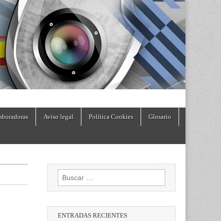
aboradoras
Aviso legal
Política Cookies
Glosario
Buscar:
ENTRADAS RECIENTES