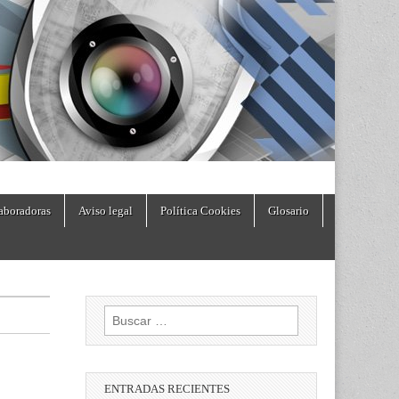
aboradoras
Aviso legal
Política Cookies
Glosario
Buscar:
ENTRADAS RECIENTES