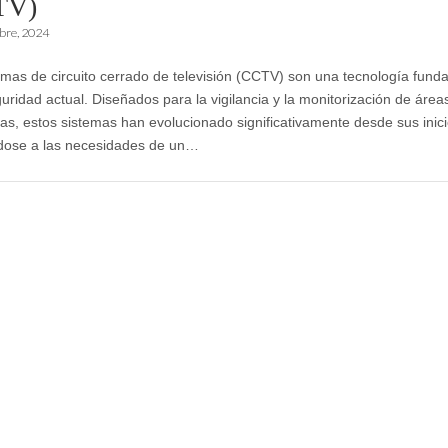
TV)
bre, 2024
emas de circuito cerrado de televisión (CCTV) son una tecnología fund
guridad actual. Diseñados para la vigilancia y la monitorización de área
cas, estos sistemas han evolucionado significativamente desde sus inici
dose a las necesidades de un…