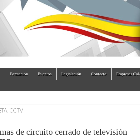
dad.es
Formación
Eventos
Legislación
Contacto
Empresas Col
ETA:
CCTV
mas de circuito cerrado de televisión