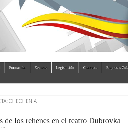
dad.es
Formación
Eventos
Legislación
Contacto
Empresas Col
ETA:
CHECHENIA
s de los rehenes en el teatro Dubrovka
2025