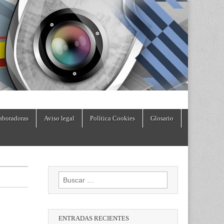
aboradoras
Aviso legal
Política Cookies
Glosario
Buscar:
ENTRADAS RECIENTES