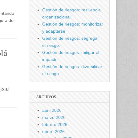
Gestión de riesgos: resiliencia
sentando
organizacional
gura del
Gestión de riesgos: monitorizar
y adaptarse
Gestión de riesgos: segregar
el riesgo.
olá
Gestión de riesgos: mitigar el
impacto
Gestión de riesgos: diversificar
el riesgo
jó al
ARCHIVOS
abril 2026
marzo 2026
febrero 2026
enero 2026