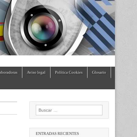
aboradoras
Aviso legal
Política Cookies
Glosario
Buscar:
ENTRADAS RECIENTES