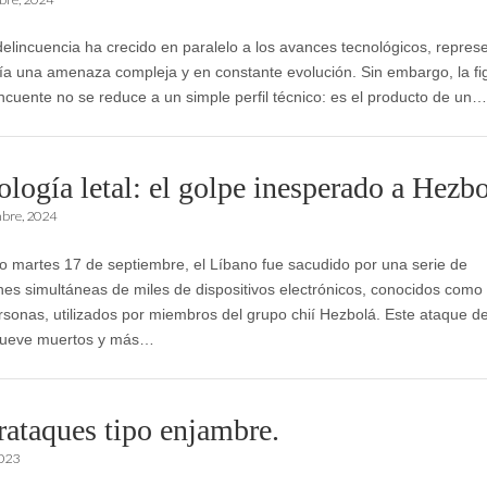
delincuencia ha crecido en paralelo a los avances tecnológicos, repre
ía una amenaza compleja y en constante evolución. Sin embargo, la fi
incuente no se reduce a un simple perfil técnico: es el producto de un…
ología letal: el golpe inesperado a Hezb
mbre, 2024
o martes 17 de septiembre, el Líbano fue sacudido por una serie de
nes simultáneas de miles de dispositivos electrónicos, conocidos como
sonas, utilizados por miembros del grupo chií Hezbolá. Este ataque de
ueve muertos y más…
rataques tipo enjambre.
2023