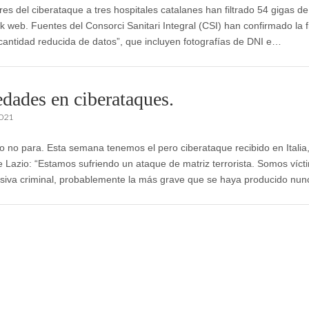
res del ciberataque a tres hospitales catalanes han filtrado 54 gigas d
k web. Fuentes del Consorci Sanitari Integral (CSI) han confirmado la fi
cantidad reducida de datos”, que incluyen fotografías de DNI e…
dades en ciberataques.
2021
o no para. Esta semana tenemos el pero ciberataque recibido en Italia,
e Lazio: “Estamos sufriendo un ataque de matriz terrorista. Somos víct
siva criminal, probablemente la más grave que se haya producido nu