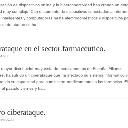
feración de dispositivos online y la hiperconectividad han creado un ent
d muy complejo. Con el aumento de dispositivos conectados a internet
s inteligentes y computadoras hasta electrodomésticos y dispositivos por
ficie de ataque se ha…
ataque en el sector farmacéutico.
 2023
o mayor distribuidor mayorista de medicamentos de España, Alliance
re, ha sufrido un ciberataque que ha afectado su sistema informático y
tido su capacidad para suministrar medicamentos a las farmacias. El
 el pasado viernes y ha…
o ciberataque.
bre, 2022