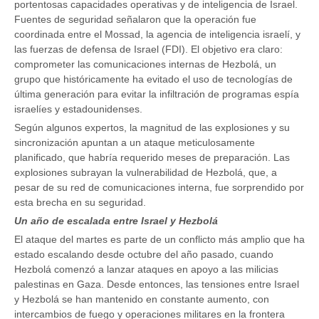
portentosas capacidades operativas y de inteligencia de Israel.
Fuentes de seguridad señalaron que la operación fue
coordinada entre el Mossad, la agencia de inteligencia israelí, y
las fuerzas de defensa de Israel (FDI). El objetivo era claro:
comprometer las comunicaciones internas de Hezbolá, un
grupo que históricamente ha evitado el uso de tecnologías de
última generación para evitar la infiltración de programas espía
israelíes y estadounidenses.
Según algunos expertos, la magnitud de las explosiones y su
sincronización apuntan a un ataque meticulosamente
planificado, que habría requerido meses de preparación. Las
explosiones subrayan la vulnerabilidad de Hezbolá, que, a
pesar de su red de comunicaciones interna, fue sorprendido por
esta brecha en su seguridad.
Un año de escalada entre Israel y Hezbolá
El ataque del martes es parte de un conflicto más amplio que ha
estado escalando desde octubre del año pasado, cuando
Hezbolá comenzó a lanzar ataques en apoyo a las milicias
palestinas en Gaza. Desde entonces, las tensiones entre Israel
y Hezbolá se han mantenido en constante aumento, con
intercambios de fuego y operaciones militares en la frontera