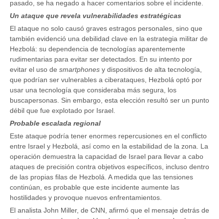
pasado, se ha negado a hacer comentarios sobre el incidente.
Un ataque que revela vulnerabilidades estratégicas
El ataque no solo causó graves estragos personales, sino que
también evidenció una debilidad clave en la estrategia militar de
Hezbolá: su dependencia de tecnologías aparentemente
rudimentarias para evitar ser detectados. En su intento por
evitar el uso de
smartphones
y dispositivos de alta tecnología,
que podrían ser vulnerables a ciberataques, Hezbolá optó por
usar una tecnología que consideraba más segura, los
buscapersonas. Sin embargo, esta elección resultó ser un punto
débil que fue explotado por Israel.
Probable escalada regional
Este ataque podría tener enormes repercusiones en el conflicto
entre Israel y Hezbolá, así como en la estabilidad de la zona. La
operación demuestra la capacidad de Israel para llevar a cabo
ataques de precisión contra objetivos específicos, incluso dentro
de las propias filas de Hezbolá. A medida que las tensiones
continúan, es probable que este incidente aumente las
hostilidades y provoque nuevos enfrentamientos.
El analista John Miller, de CNN, afirmó que el mensaje detrás de