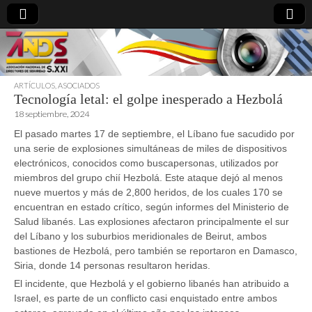
ARTÍCULOS
,
ASOCIADOS
Tecnología letal: el golpe inesperado a Hezbolá
directoresdeseguridad.es
18 septiembre, 2024
El pasado martes 17 de septiembre, el Líbano fue sacudido por
una serie de explosiones simultáneas de miles de dispositivos
electrónicos, conocidos como buscapersonas, utilizados por
miembros del grupo chií Hezbolá. Este ataque dejó al menos
nueve muertos y más de 2,800 heridos, de los cuales 170 se
encuentran en estado crítico, según informes del Ministerio de
Salud libanés. Las explosiones afectaron principalmente el sur
del Líbano y los suburbios meridionales de Beirut, ambos
bastiones de Hezbolá, pero también se reportaron en Damasco,
Siria, donde 14 personas resultaron heridas.
El incidente, que Hezbolá y el gobierno libanés han atribuido a
Israel, es parte de un conflicto casi enquistado entre ambos