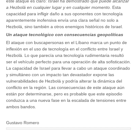
este ataque es claro:
Israel ha demostrado que puede alcanzar
a Hezbolá en cualquier lugar y en cualquier momento
. Esta
capacidad para infligir daño a sus oponentes con tecnología
aparentemente inofensiva envía una clara señal no solo a
Hezbolá, sino también a otros enemigos históricos de Israel.
Un ataque tecnológico con consecuencias geopolíticas
El ataque con buscapersonas en el Líbano marca un punto de
inflexión en el uso de tecnología en el conflicto entre Israel y
Hezbolá. Lo que parecía una tecnología rudimentaria resultó
ser el vehículo perfecto para una operación de alta sofisticación.
La capacidad de Israel para llevar a cabo un ataque coordinado
y simultáneo con un impacto tan devastador expone las
vulnerabilidades de Hezbolá y podría alterar la dinámica del
conflicto en la región. Las consecuencias de este ataque aún
están por determinarse, pero es probable que este episodio
conduzca a una nueva fase en la escalada de tensiones entre
ambos bandos.
Gustavo Romero