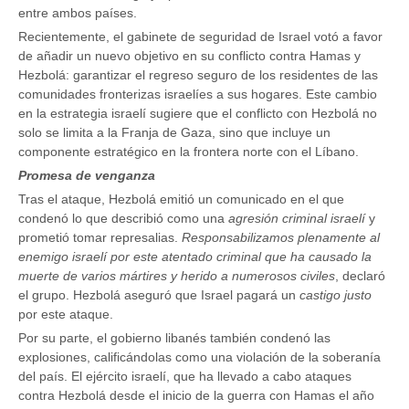
entre ambos países.
Recientemente, el gabinete de seguridad de Israel votó a favor
de añadir un nuevo objetivo en su conflicto contra Hamas y
Hezbolá: garantizar el regreso seguro de los residentes de las
comunidades fronterizas israelíes a sus hogares. Este cambio
en la estrategia israelí sugiere que el conflicto con Hezbolá no
solo se limita a la Franja de Gaza, sino que incluye un
componente estratégico en la frontera norte con el Líbano.
Promesa de venganza
Tras el ataque, Hezbolá emitió un comunicado en el que
condenó lo que describió como una
agresión criminal israelí
y
prometió tomar represalias.
Responsabilizamos plenamente al
enemigo israelí por este atentado criminal que ha causado la
muerte de varios mártires y herido a numerosos civiles
, declaró
el grupo. Hezbolá aseguró que Israel pagará un
castigo justo
por este ataque.
Por su parte, el gobierno libanés también condenó las
explosiones, calificándolas como una violación de la soberanía
del país. El ejército israelí, que ha llevado a cabo ataques
contra Hezbolá desde el inicio de la guerra con Hamas el año