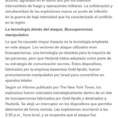
actores, agravado en el último año por los intensos
intercambios de fuego y operaciones militares. La sofisticación y
simultaneidad de las explosiones marca un punto de inflexión
en la guerra de baja intensidad que ha caracterizado el conflicto
en la región.
La tecnología detrás del ataque. Buscapersonas
manipulados
Lo que ha causado mayor impacto es la tecnología empleada
en este ataque. Los vectores de ataque utilizados eran
buscapersonas, una tecnología ya obsoleta para la mayoría de
las personas, pero que Hezbolá había adoptado como parte de
su estrategia de comunicación secreta. Estos dispositivos,
fabricados por la empresa taiwanesa Gold Apollo, fueron
presuntamente manipulados por Israel para convertirlos en
aparatos letales.
Según un informe publicado por The New York Times, los
explosivos fueron colocados estratégicamente dentro de un lote
de buscapersonas fabricados por Gold Apollo y destinados a
Hezbolá. Se alojó un interruptor en los dispositivos que permitía
detonarlos de forma remota. Las explosiones ocurrieron a las
3:30 p.m., hora local, y se sospecha que el ataque fue