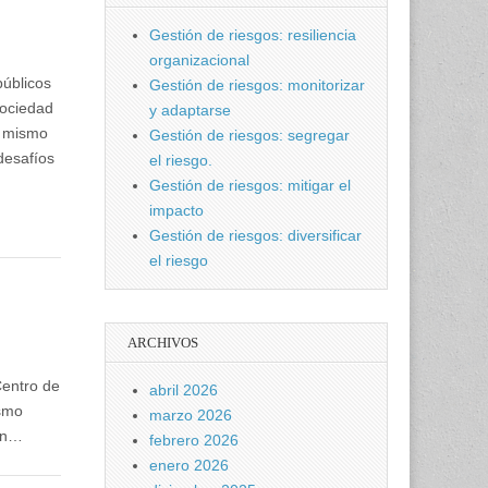
Gestión de riesgos: resiliencia
organizacional
públicos
Gestión de riesgos: monitorizar
sociedad
y adaptarse
n mismo
Gestión de riesgos: segregar
desafíos
el riesgo.
Gestión de riesgos: mitigar el
impacto
Gestión de riesgos: diversificar
el riesgo
ARCHIVOS
Centro de
abril 2026
ismo
marzo 2026
 en…
febrero 2026
enero 2026