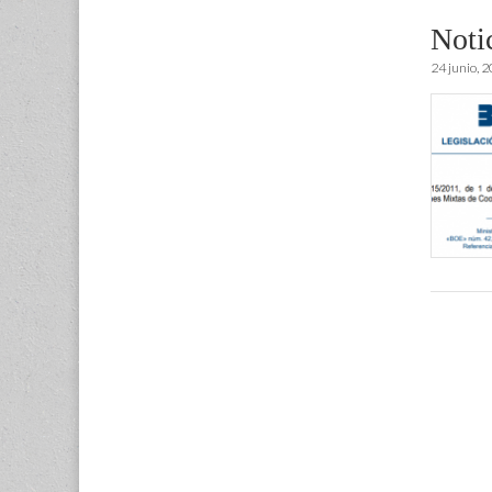
Noti
24 junio, 