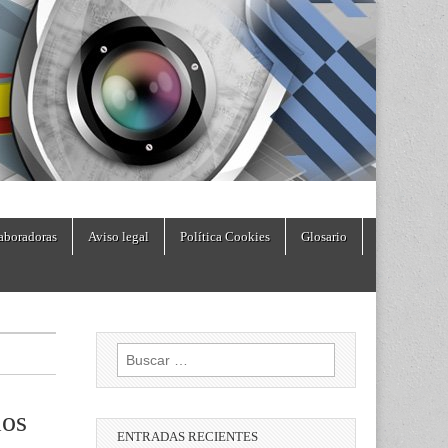
aboradoras
Aviso legal
Política Cookies
Glosario
Buscar:
los
ENTRADAS RECIENTES