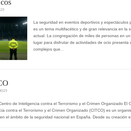
icos
025
La seguridad en eventos deportivos y espectáculos 
es un tema multifacético y de gran relevancia en la 
actual. La congregación de miles de personas en u
lugar para disfrutar de actividades de ocio presenta 
complejos que…
CO
 2025
entro de Inteligencia contra el Terrorismo y el Crimen Organizado El 
ncia contra el Terrorismo y el Crimen Organizado (CITCO) es un organ
 en el ámbito de la seguridad nacional en España. Desde su creación