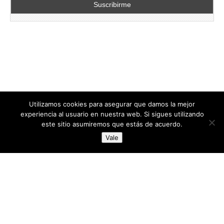
Utilizamos cookies para asegurar que damos la mejor
experiencia al usuario en nuestra web. Si sigues utilizando
este sitio asumiremos que estás de acuerdo.
Copyright © 2026
directoresdeseguridad.es
. All Rights Reserved.
Vale
Diseñado por Centro Andaluz de Estudios y Entrenamiento