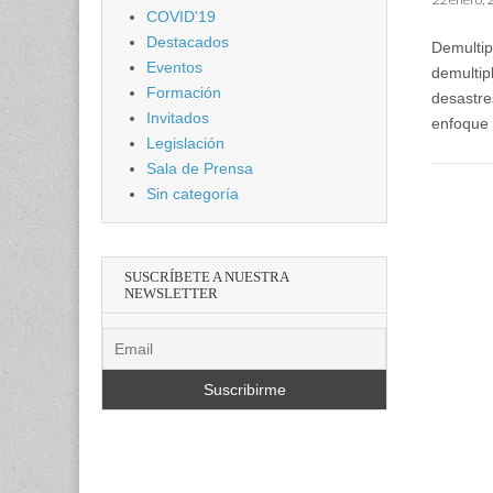
COVID'19
Destacados
Demultip
Eventos
demultip
Formación
desastre
Invitados
enfoque 
Legislación
Sala de Prensa
Sin categoría
SUSCRÍBETE A NUESTRA
NEWSLETTER