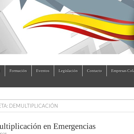
dad.es
Formación
Eventos
Legislación
Contacto
Empresas Col
ETA:
DEMULTIPLICACIÓN
ltiplicación en Emergencias
2025