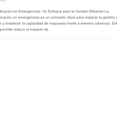
licación en Emergencias: Un Enfoque para la Gestión Eficiente La
licación en emergencias es un concepto clave para mejorar la gestión 
s y fortalecer la capacidad de respuesta frente a eventos adversos. Es
permite reducir el impacto de…