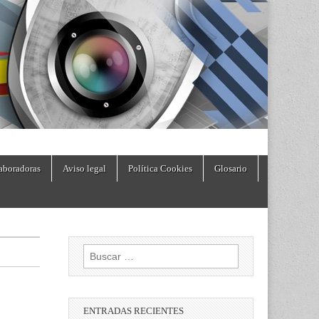
aboradoras
Aviso legal
Política Cookies
Glosario
Buscar:
ENTRADAS RECIENTES