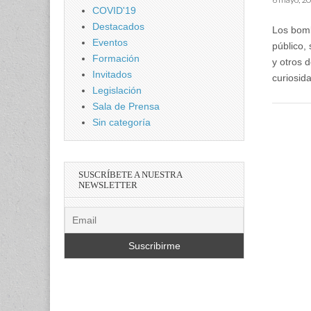
COVID'19
Destacados
Los bomb
Eventos
público,
Formación
y otros 
Invitados
curiosid
Legislación
Sala de Prensa
Sin categoría
SUSCRÍBETE A NUESTRA
NEWSLETTER