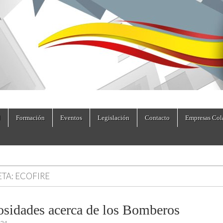
dad.es
Formación
Eventos
Legislación
Contacto
Empresas Col
ETA:
ECOFIRE
osidades acerca de los Bomberos
024