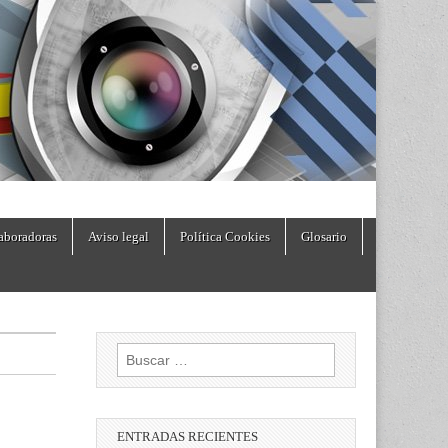
aboradoras
Aviso legal
Política Cookies
Glosario
Buscar:
ENTRADAS RECIENTES