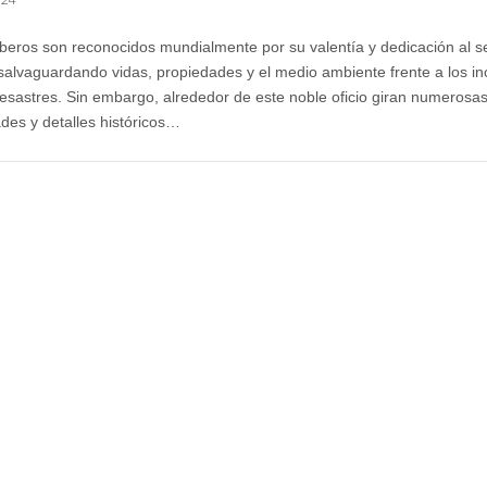
eros son reconocidos mundialmente por su valentía y dedicación al se
 salvaguardando vidas, propiedades y el medio ambiente frente a los i
desastres. Sin embargo, alrededor de este noble oficio giran numerosa
ades y detalles históricos…