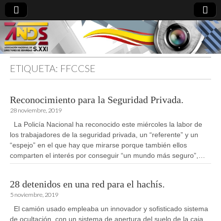
ETIQUETA:
FFCCSE
directoresdeseguridad.es
Reconocimiento para la Seguridad Privada.
28 noviembre, 2019
La Policía Nacional ha reconocido este miércoles la labor de
los trabajadores de la seguridad privada, un “referente” y un
“espejo” en el que hay que mirarse porque también ellos
comparten el interés por conseguir “un mundo más seguro”,…
28 detenidos en una red para el hachís.
5 noviembre, 2019
El camión usado empleaba un innovador y sofisticado sistema
de ocultación, con un sistema de apertura del suelo de la caja