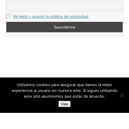
He leido y acepto la politica de privacidad
Utilizamos cookies para asegurar que damos la mejor
experiencia al usuario en nuestra web. Si sigues utilizando
este sitio asumiremos que estás de acuerdo.
Copyright © 2026
directoresdeseguridad.es
. All Rights Reserved.
Vale
Diseñado por Centro Andaluz de Estudios y Entrenamiento