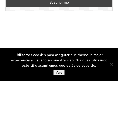
Utilizamos cookies para asegurar que damos la mejor
experiencia al usuario en nuestra web. Si sigues utilizando
este sitio asumiremos que estás de acuerdo.
Copyright © 2026
directoresdeseguridad.es
. All Rights Reserved.
Vale
Diseñado por Centro Andaluz de Estudios y Entrenamiento