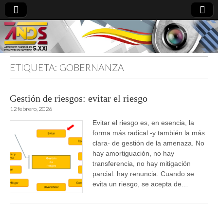
ETIQUETA:
GOBERNANZA
directoresdeseguridad.es
Gestión de riesgos: evitar el riesgo
12 febrero, 2026
Evitar el riesgo es, en esencia, la
forma más radical -y también la más
clara- de gestión de la amenaza. No
hay amortiguación, no hay
transferencia, no hay mitigación
parcial: hay renuncia. Cuando se
evita un riesgo, se acepta de…