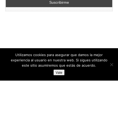
Utilizamos cookies para asegurar que damos la mejor
experiencia al usuario en nuestra web. Si sigues utilizando
este sitio asumiremos que estás de acuerdo.
Copyright © 2026
directoresdeseguridad.es
. All Rights Reserved.
Vale
Diseñado por Centro Andaluz de Estudios y Entrenamiento