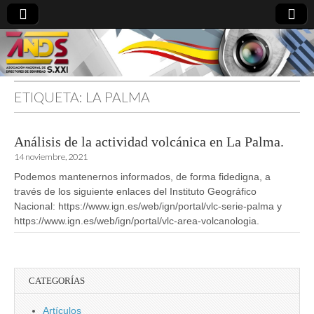
ETIQUETA:
LA PALMA
directoresdeseguridad.es
Análisis de la actividad volcánica en La Palma.
14 noviembre, 2021
Podemos mantenernos informados, de forma fidedigna, a
través de los siguiente enlaces del Instituto Geográfico
Nacional: https://www.ign.es/web/ign/portal/vlc-serie-palma y
https://www.ign.es/web/ign/portal/vlc-area-volcanologia.
CATEGORÍAS
Artículos