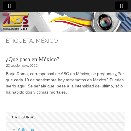
ETIQUETA:
MÉXICO
directoresdeseguridad.es
¿Qué pasa en México?
20 septiembre, 2022
Borja Rama, corresponsal de ABC en México, se pregunta ¿Por
qué cada 19 de septiembre hay terremotos en México? Puedes
leerlo aquí. Se señala que, pese a la intensidad del último, sólo
ha habido dos víctimas mortales.
CATEGORÍAS
Artículos