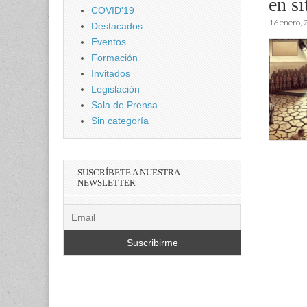
en si
COVID'19
16 enero, 
Destacados
Eventos
Formación
Invitados
Legislación
Sala de Prensa
Sin categoría
SUSCRÍBETE A NUESTRA
NEWSLETTER