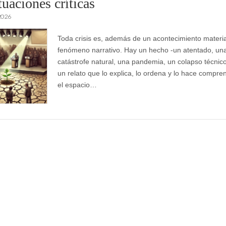
tuaciones críticas
2026
Toda crisis es, además de un acontecimiento materia
fenómeno narrativo. Hay un hecho -un atentado, un
catástrofe natural, una pandemia, un colapso técnic
un relato que lo explica, lo ordena y lo hace compren
el espacio…