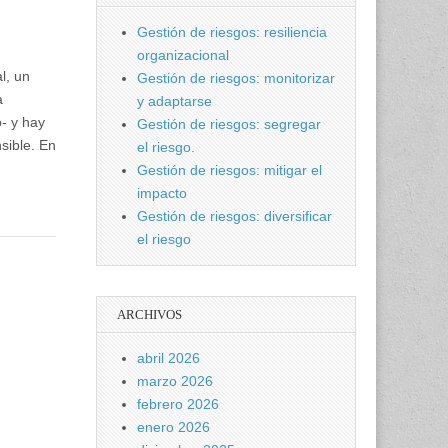
Gestión de riesgos: resiliencia
organizacional
l, un
Gestión de riesgos: monitorizar
a
y adaptarse
o- y hay
Gestión de riesgos: segregar
sible. En
el riesgo.
Gestión de riesgos: mitigar el
impacto
Gestión de riesgos: diversificar
el riesgo
ARCHIVOS
abril 2026
marzo 2026
febrero 2026
enero 2026