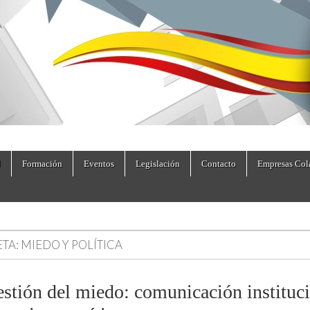
dad.es
Formación
Eventos
Legislación
Contacto
Empresas Col
ETA:
MIEDO Y POLÍTICA
estión del miedo: comunicación instituc