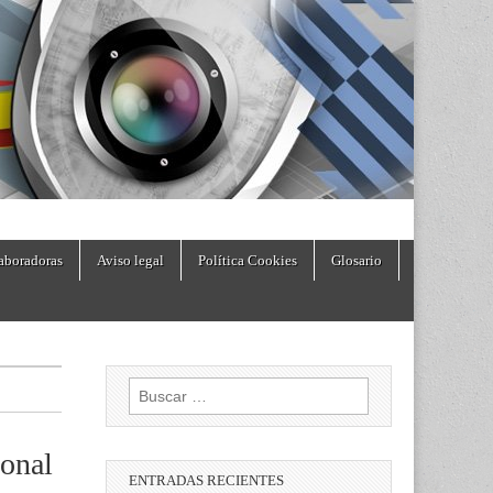
aboradoras
Aviso legal
Política Cookies
Glosario
Buscar:
ional
ENTRADAS RECIENTES