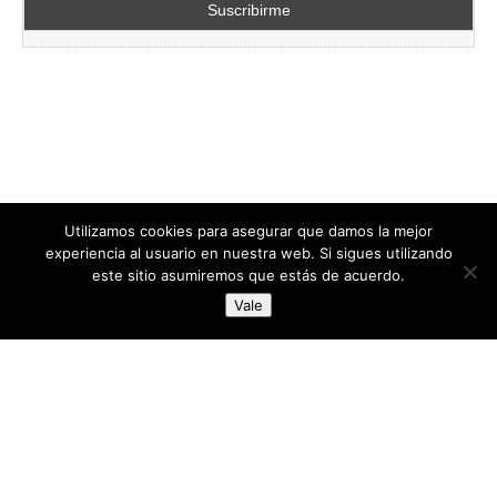
Utilizamos cookies para asegurar que damos la mejor
experiencia al usuario en nuestra web. Si sigues utilizando
este sitio asumiremos que estás de acuerdo.
Copyright © 2026
directoresdeseguridad.es
. All Rights Reserved.
Vale
Diseñado por Centro Andaluz de Estudios y Entrenamiento