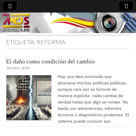
ETIQUETA:
REFORMA
directoresdeseguridad.es
El daño como condición del cambio
30 enero, 2026
Hay una idea incómoda que
atraviesa muchas políticas públicas,
aunque rara vez se formule de
manera explícita: nada cambia de
verdad hasta que algo se rompe. No
basta con advertencias, informes
técnicos o diagnósticos prudentes. El
sistema puede conocer sus…