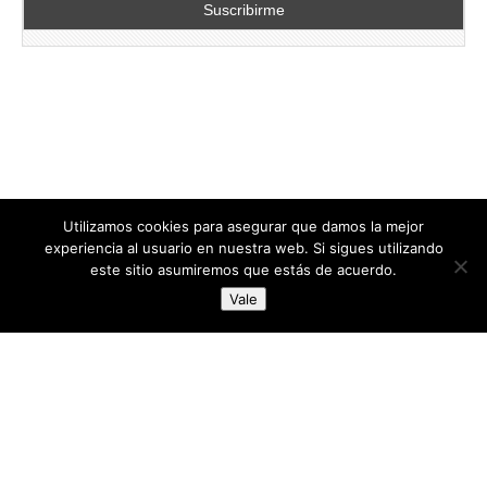
Utilizamos cookies para asegurar que damos la mejor
experiencia al usuario en nuestra web. Si sigues utilizando
este sitio asumiremos que estás de acuerdo.
Copyright © 2026
directoresdeseguridad.es
. All Rights Reserved.
Vale
Diseñado por Centro Andaluz de Estudios y Entrenamiento