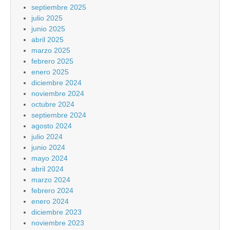
septiembre 2025
julio 2025
junio 2025
abril 2025
marzo 2025
febrero 2025
enero 2025
diciembre 2024
noviembre 2024
octubre 2024
septiembre 2024
agosto 2024
julio 2024
junio 2024
mayo 2024
abril 2024
marzo 2024
febrero 2024
enero 2024
diciembre 2023
noviembre 2023