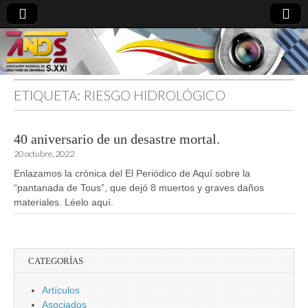
ETIQUETA:
RIESGO HIDROLÓGICO
directoresdeseguridad.es
40 aniversario de un desastre mortal.
20 octubre, 2022
Enlazamos la crónica del El Periódico de Aquí sobre la
“pantanada de Tous”, que dejó 8 muertos y graves daños
materiales. Léelo aquí.
CATEGORÍAS
Artículos
Asociados